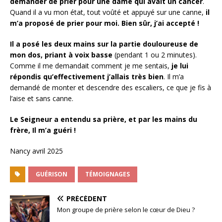
demander de prier pour une dame qui avait un cancer
.
Quand il a vu mon état, tout voûté et appuyé sur une canne,
il
m’a proposé de prier pour moi. Bien sûr, j’ai accepté !
Il a posé les deux mains sur la partie douloureuse de
mon dos, priant à voix basse
(pendant 1 ou 2 minutes).
Comme il me demandait comment je me sentais,
je lui
répondis qu’effectivement j’allais très bien
. Il m’a
demandé de monter et descendre des escaliers, ce que je fis à
l’aise et sans canne.
Le Seigneur a entendu sa prière, et par les mains du
frère, Il m’a guéri !
Nancy avril 2025
GUÉRISON
TÉMOIGNAGES
PRÉCÉDENT
Mon groupe de prière selon le cœur de Dieu ?