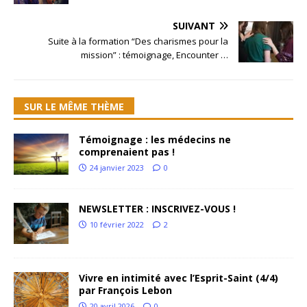
SUIVANT
Suite à la formation “Des charismes pour la
mission” : témoignage, Encounter …
SUR LE MÊME THÈME
Témoignage : les médecins ne
comprenaient pas !
24 janvier 2023
0
NEWSLETTER : INSCRIVEZ-VOUS !
10 février 2022
2
Vivre en intimité avec l’Esprit-Saint (4/4)
par François Lebon
20 avril 2026
0