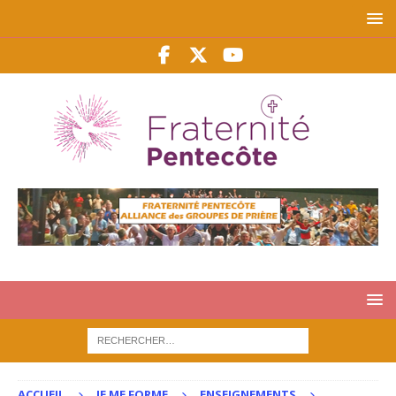
ACCUEIL
JE ME FORME
ENSEIGNEMENTS