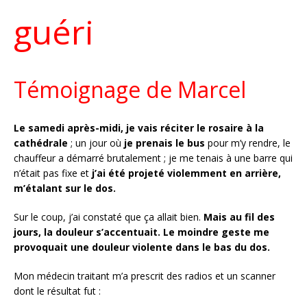
guéri
Témoignage de Marcel
Le samedi après-midi, je vais réciter le rosaire à la
cathédrale
; un jour où
je prenais le bus
pour m’y rendre, le
chauffeur a démarré brutalement ; je me tenais à une barre qui
n’était pas fixe et
j’ai été projeté violemment en arrière,
m’étalant sur le dos.
Sur le coup, j’ai constaté que ça allait bien.
Mais au fil des
jours, la douleur s’accentuait. Le moindre geste me
provoquait une douleur violente dans le bas du dos.
Mon médecin traitant m’a prescrit des radios et un scanner
dont le résultat fut :