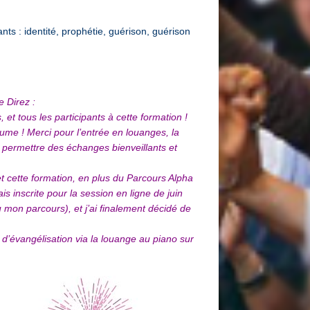
ts : identité, prophétie, guérison, guérison
 Direz :
et tous les participants à cette formation !
aume ! Merci pour l’entrée en louanges, la
u permettre des échanges bienveillants et
et cette formation, en plus du Parcours Alpha
ais inscrite pour la session en ligne de juin
mon parcours), et j’ai finalement décidé de
t d’évangélisation via la louange au piano sur