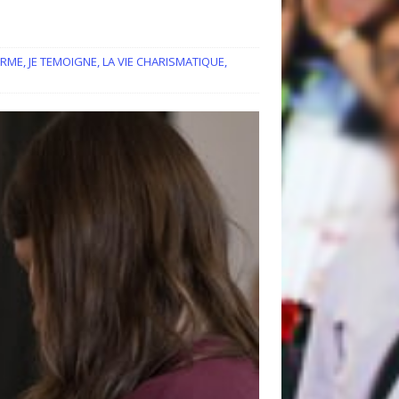
ORME
,
JE TEMOIGNE
,
LA VIE CHARISMATIQUE
,