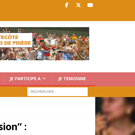
JE PARTICIPE A
JE TEMOIGNE
ion” :