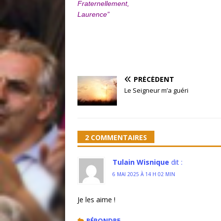
Fraternellement,
Laurence”
PRÉCÉDENT
Le Seigneur m’a guéri
2 COMMENTAIRES
Tulain Wisnique
dit :
6 MAI 2025 À 14 H 02 MIN
Je les aime !
RÉPONDRE