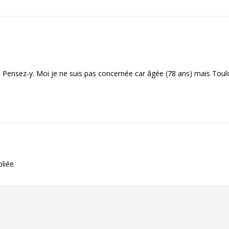
 Pensez-y. Moi je ne suis pas concernée car âgée (78 ans) mais Toulous
liée.