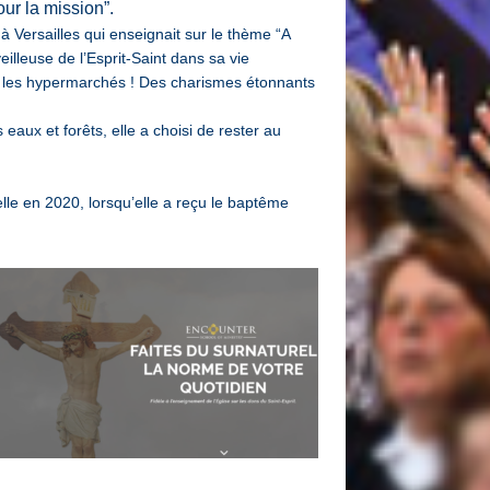
our la mission”.
 Versailles qui enseignait sur le thème “A
lleuse de l’Esprit-Saint dans sa vie
ns les hypermarchés ! Des charismes étonnants
aux et forêts, elle a choisi de rester au
elle en 2020, lorsqu’elle a reçu le baptême