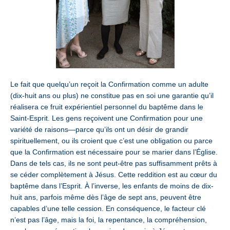
Le fait que quelqu’un reçoit la Confirmation comme un adulte
(dix-huit ans ou plus) ne constitue pas en soi une garantie qu’il
réalisera ce fruit expérientiel personnel du baptême dans le
Saint-Esprit. Les gens reçoivent une Confirmation pour une
variété de raisons—parce qu’ils ont un désir de grandir
spirituellement, ou ils croient que c’est une obligation ou parce
que la Confirmation est nécessaire pour se marier dans l’Église.
Dans de tels cas, ils ne sont peut-être pas suffisamment prêts à
se céder complètement à Jésus. Cette reddition est au cœur du
baptême dans l’Esprit. À l’inverse, les enfants de moins de dix-
huit ans, parfois même dès l’âge de sept ans, peuvent être
capables d’une telle cession. En conséquence, le facteur clé
n’est pas l’âge, mais la foi, la repentance, la compréhension,