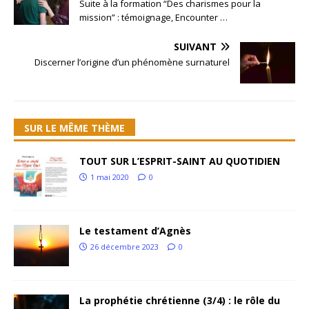
Suite à la formation “Des charismes pour la
mission” : témoignage, Encounter …
SUIVANT
Discerner l’origine d’un phénomène surnaturel
SUR LE MÊME THÈME
TOUT SUR L’ESPRIT-SAINT AU QUOTIDIEN
1 mai 2020
0
Le testament d’Agnès
26 décembre 2023
0
La prophétie chrétienne (3/4) : le rôle du