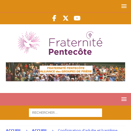
ACCUEIL
ACCUEIL
Confirmation d’adulte et baptême