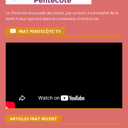
Le Christ est ressuscité des morts, par sa mort, il a triomphé de la
mort! A ceux qui sont dans les tombeaux, il rend la vie
FRAT PENTECÔTE TV
ARTICLES FRAT RECENT