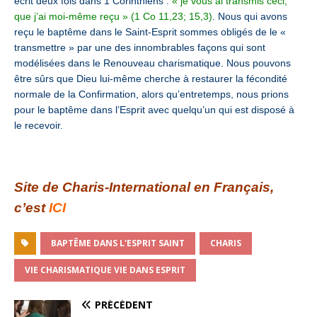
écrit deux fois dans 1 Corinthiens :
« je vous ai transmis ceci,
que j’ai moi-même reçu » (1 Co 11,23; 15,3)
. Nous qui avons
reçu le baptême dans le Saint-Esprit sommes obligés de le «
transmettre » par une des innombrables façons qui sont
modélisées dans le Renouveau charismatique. Nous pouvons
être sûrs que Dieu lui-même cherche à restaurer la fécondité
normale de la Confirmation, alors qu’entretemps, nous prions
pour le baptême dans l’Esprit avec quelqu’un qui est disposé à
le recevoir.
Site de Charis-International en Français,
c’est
ICI
BAPTÊME DANS L'ESPRIT SAINT
CHARIS
VIE CHARISMATIQUE VIE DANS ESPRIT
PRÉCÉDENT