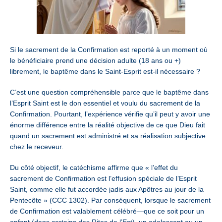
Si le sacrement de la Confirmation est reporté à un moment où
le bénéficiaire prend une décision adulte (18 ans ou +)
librement, le baptême dans le Saint-Esprit est-il nécessaire ?
C’est une question compréhensible parce que le baptême dans
l’Esprit Saint est le don essentiel et voulu du sacrement de la
Confirmation. Pourtant, l’expérience vérifie qu’il peut y avoir une
énorme différence entre la réalité objective de ce que Dieu fait
quand un sacrement est administré et sa réalisation subjective
chez le receveur.
Du côté objectif, le catéchisme affirme que « l’effet du
sacrement de Confirmation est l’effusion spéciale de l’Esprit
Saint, comme elle fut accordée jadis aux Apôtres au jour de la
Pentecôte » (CCC 1302). Par conséquent, lorsque le sacrement
de Confirmation est valablement célébré—que ce soit pour un
enfant (dans certains des Rites de l’Est), un adolescent ou un