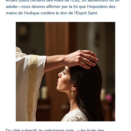
adulte—nous devons affirmer par la foi que l’imposition des
mains de l’évêque confère le don de l’Esprit Saint.
Du côté subjectif, le catéchisme note : « les fruits des