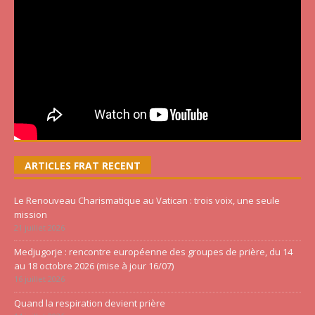
ARTICLES FRAT RECENT
Le Renouveau Charismatique au Vatican : trois voix, une seule
mission
21 juillet 2026
Medjugorje : rencontre européenne des groupes de prière, du 14
au 18 octobre 2026 (mise à jour 16/07)
16 juillet 2026
Quand la respiration devient prière