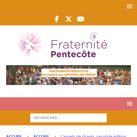
ACCUEIL
ACCUEIL
Carnets de chants, seconde édition