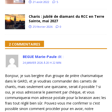
21 août 2022
5
Charis : jubilé de diamant du RCC en Terre
Sainte, mai 2027
25 février 2026
0
2 COMMENTAIRES
BEGUE Marie-Paule
dit :
24 JANVIER 2026 À 20 H 22 MIN
Bonjour, je suis bergère d’un groupe de prière charismatique
dans le GARD, et je voudrais commander des carnets de
chants, mais seulement une quinzaine, serait-il possible ? si
oui, je vous adresserai le paiement par chèque, et vous
communiquerai mon adresse postale pour la livraison avec les
frais tout réglé bien sûr. Pouvez-vous me confirmer si c’est
possible sinon comment procéder pour en avoir, notre