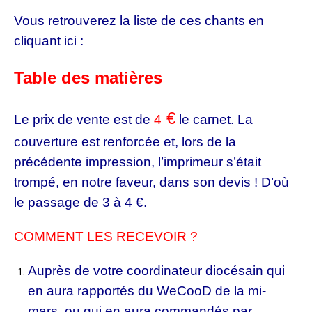
Vous retrouverez la liste de ces chants en
cliquant ici :
Table des matières
€
Le prix de vente est de
4
le carnet. La
couverture est renforcée et, lors de la
précédente impression, l’imprimeur s’était
trompé, en notre faveur, dans son devis ! D’où
le passage de 3 à 4 €.
COMMENT LES RECEVOIR ?
Auprès de votre coordinateur diocésain qui
en aura rapportés du WeCooD de la mi-
mars, ou qui en aura commandés par