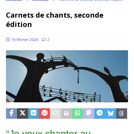
Carnets de chants, seconde
édition
16 février 2024
2
“Je veux chanter au