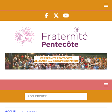
ACCUEIL
chants