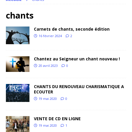
chants
Carnets de chants, seconde édition
16 février 2024
2
Chantez au Seigneur un chant nouveau !
20 avril 2023
0
CHANTS DU RENOUVEAU CHARISMATIQUE A
ECOUTER
19 mai 2020
0
VENTE DE CD EN LIGNE
19 mai 2020
1