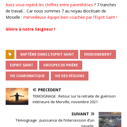
Avez-vous repéré les chiffres entre parenthèses
? 7 tranches
de travail… Car nous sommes 7 au noyau diocésain de
Moselle :
merveilleuse équipe bien coachée par l’Esprit Saint !
Gloire à notre Seigneur !
BAPTÊME DANS L'ESPRIT SAINT
ENSEIGNEMENT
ESPRIT SAINT
GROUPES DE PRIÈRE
VIE CHARISMATIQUE
VIE DES RÉGIONS
PRÉCÉDENT
TEMOIGNAGE : Retour sur la retraite de guérison
intérieure de Merville, novembre 2021
SUIVANT
Témoignage : puissance de l’intercession d’un
peuple.