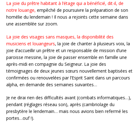
La joie du prêtre habitant à l’étage qui a bénéficié, dit-il, de
notre louange,
empêché de poursuivre la préparation de son
homélie du lendemain ! Il nous a rejoints cette semaine dans
une assemblée sur zoom.
La joie des visages sans masques, la disponibilité des
musiciens et louangeurs
, la joie de chanter à plusieurs voix, la
joie d’accueillir un prêtre et un responsable de mission d’une
paroisse messine, la joie de passer ensemble en famille une
après-midi en compagnie du Seigneur. La joie des
témoignages de deux jeunes sœurs nouvellement baptisées et
confirmées ou renouvelées par l’Esprit Saint dans un parcours
alpha, en demande des semaines suivantes…
Je ne dirai rien des difficultés avant (combats informatiques…),
pendant (réglages réseau son), après (cambriolage du
presbytère le lendemain… mais nous avions bien refermé les
portes…ouf !).