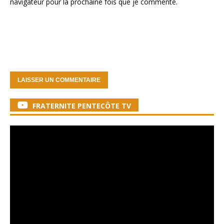
navigateur pour la prochaine fois que je commente.
FRATERNITE PENTECÔTE TV