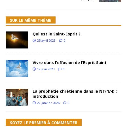
SUR LE MÊME THÈME
Qui est le Saint-Esprit ?
25 avril 2023
0
Vivre dans l’effusion de l’Esprit Saint
12 juin 2023
0
La prophétie chrétienne dans le NT(1/4) :
introduction
22 janvier 2026
0
SOYEZ LE PREMIER À COMMENTER