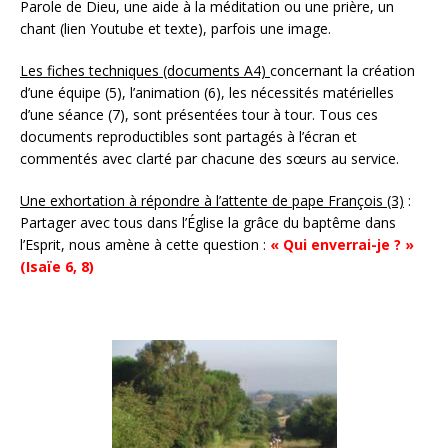
Parole de Dieu, une aide à la méditation ou une prière, un
chant (lien Youtube et texte), parfois une image.
Les fiches techniques (documents A4)
concernant la création
d’une équipe (5), l’animation (6), les nécessités matérielles
d’une séance (7), sont présentées tour à tour. Tous ces
documents reproductibles sont partagés à l’écran et
commentés avec clarté par chacune des sœurs au service.
Une exhortation à répondre à l’attente de pape François (3)
:
Partager avec tous dans l’Église la grâce du baptême dans
l’Esprit, nous amène à cette question :
« Qui enverrai-je ? »
(Isaïe 6, 8)