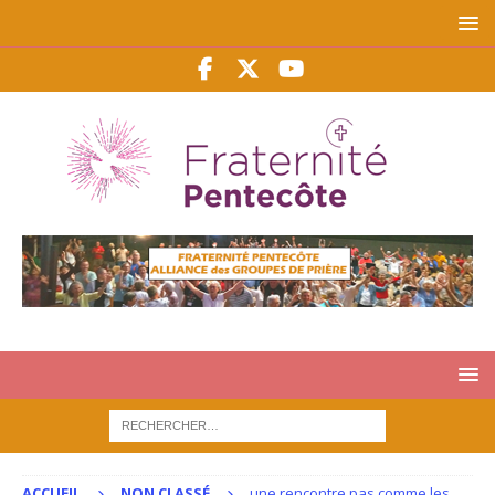
ACCUEIL
NON CLASSÉ
une rencontre pas comme les