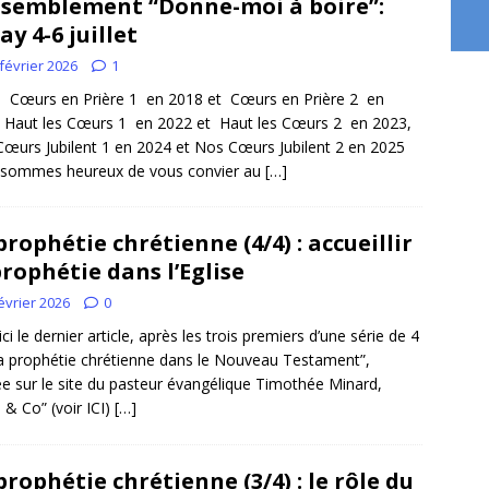
semblement “Donne-moi à boire”:
ay 4-6 juillet
février 2026
1
 Cœurs en Prière 1 en 2018 et Cœurs en Prière 2 en
 Haut les Cœurs 1 en 2022 et Haut les Cœurs 2 en 2023,
œurs Jubilent 1 en 2024 et Nos Cœurs Jubilent 2 en 2025
 sommes heureux de vous convier au
[…]
prophétie chrétienne (4/4) : accueillir
prophétie dans l’Eglise
évrier 2026
0
ici le dernier article, après les trois premiers d’une série de 4
la prophétie chrétienne dans le Nouveau Testament”,
ée sur le site du pasteur évangélique Timothée Minard,
e & Co” (voir ICI)
[…]
prophétie chrétienne (3/4) : le rôle du