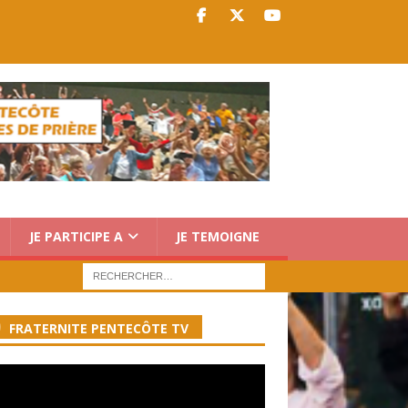
JE PARTICIPE A
JE TEMOIGNE
FRATERNITE PENTECÔTE TV