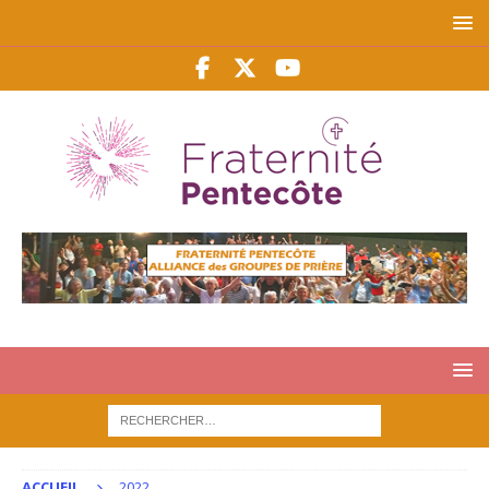
ACCUEIL
2022