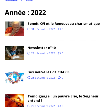
Année :
2022
Benoît XVI et le Renouveau charismatique
31 décembre 2022
0
Newsletter n°10
29 décembre 2022
0
Des nouvelles de CHARIS
23 décembre 2022
0
Témoignage : un pauvre crie, le Seigneur
entend !
22 décembre 2022
0