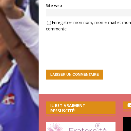
Site web
Enregistrer mon nom, mon e-mail et mon s
commente.
IL EST VRAIMENT
RESSUSCITÉ!