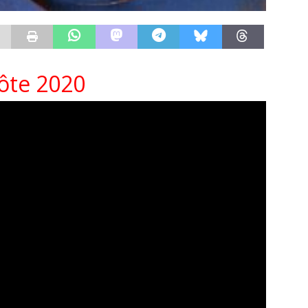
ôte 2020