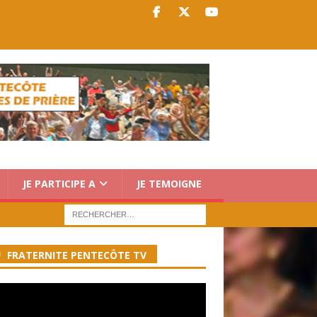
JE PARTICIPE A
JE TEMOIGNE
FRATERNITE PENTECÔTE TV