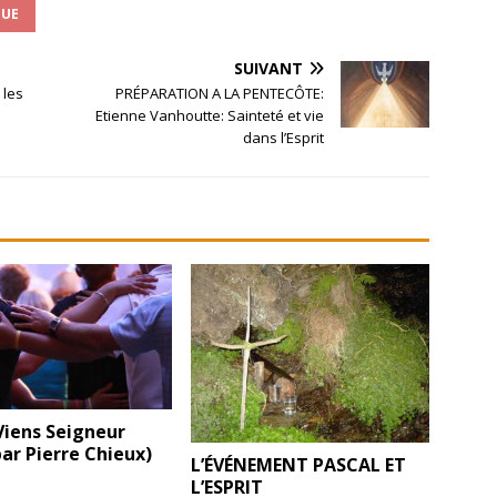
QUE
SUIVANT
 les
PRÉPARATION A LA PENTECÔTE:
Etienne Vanhoutte: Sainteté et vie
dans l’Esprit
 Viens Seigneur
par Pierre Chieux)
L’ÉVÉNEMENT PASCAL ET
L’ESPRIT