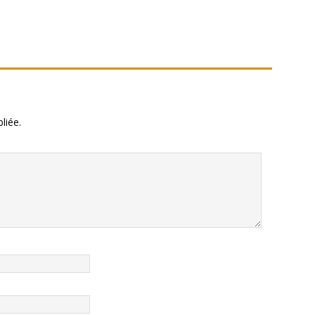
liée.