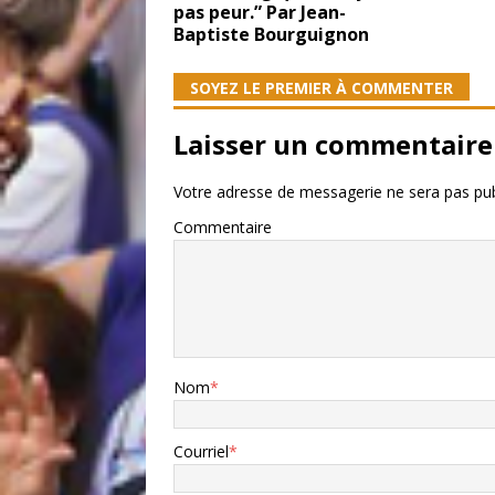
pas peur.” Par Jean-
Baptiste Bourguignon
SOYEZ LE PREMIER À COMMENTER
Laisser un commentaire
Votre adresse de messagerie ne sera pas pub
Commentaire
Nom
*
Courriel
*