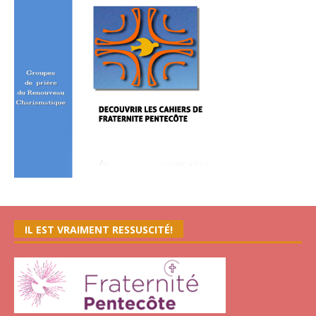
IL EST VRAIMENT RESSUSCITÉ!