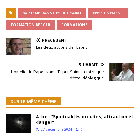
BAPTÊME DANS L'ESPRIT SAINT
ENSEIGNEMENT
FORMATION BERGER
FORMATIONS
PRÉCÉDENT
Les deux actions de l’Esprit
SUIVANT
Homélie du Pape : sans l’Esprit-Saint, la foi risque
d’être idéologique
SUR LE MÊME THÈME
A lire : “Spiritualités occultes, attraction et
danger”
27 décembre 2024
0