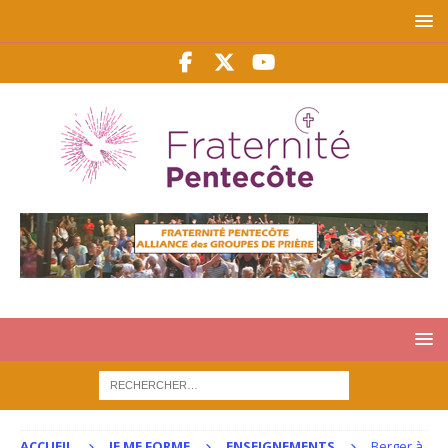
ACCUEIL
JE ME FORME
ENSEIGNEMENTS
Berger à