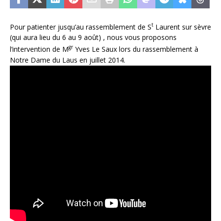
t
Pour patienter jusqu’au rassemblement de S
Laurent sur sèvre
(qui aura lieu du 6 au 9 août) , nous vous proposons
gr
l’intervention de M
Yves Le Saux lors du rassemblement à
Notre Dame du Laus en juillet 2014.