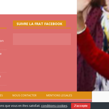
SUIVRE LA FRAT FACEBOOK
ion
ne
e
ES
NOUS CONTACTER
MENTIONS LEGALES
ons que vous en êtes satisfait.
conditions cookies
.
J'accepte