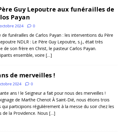
Père Guy Lepoutre aux funérailles de
los Payan
 octobre 2024
0
e de funérailles de Carlos Payan : les interventions du Père
epoutre NDLR : Le Père Guy Lepoutre, s.j., était très
e de son frère en Christ, le pasteur Carlos Payan.
cipants ensemble, voire
[…]
ans de merveilles !
octobre 2024
0
ante ans ! le Seigneur a fait pour nous des merveilles !
gnage de Marthe Chenot À Saint-Dié, nous étions trois
 qui participions régulièrement à la messe du soir chez les
 de la Providence. Nous
[…]