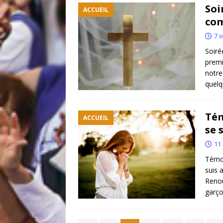
Soi
ACCUEIL
co
7 
Soiré
premi
notre
quel
Tém
ACCUEIL
se 
11
Témoi
suis 
Renou
garço