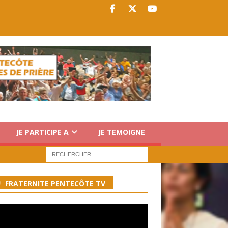
JE PARTICIPE A
JE TEMOIGNE
FRATERNITE PENTECÔTE TV