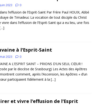
juin 2023
0
 dans l’effusion de l’Esprit-Saint Par Frère Paul HOUIX, Abbé
abbaye de Timadeuc La vocation de tout disciple du Christ
 vivre dans l’effusion de l’Esprit-Saint qui a eu lieu, une fois
[…]
vaine à l’Esprit-Saint
 mai 2023
0
AINE A L’ESPRIT SAINT – PRIONS D’UN SEUL CŒUR !
osée par le diocèse de Srasbourg) Les Actes des Apôtres
montrent comment, après l’Ascension, les Apôtres « d’un
cœur participaient fidèlement à la
[…]
irer et vivre l’effusion de l’Esprit