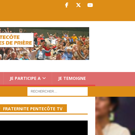
JE PARTICIPE A
JE TEMOIGNE
FRATERNITE PENTECÔTE TV