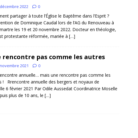
 décembre 2022
0
nt partager à toute l’Église le Baptême dans l’Esprit ?
vention de Dominique Caudal lors de l’AG du Renouveau à
artre les 19 et 20 novembre 2022. Docteur en théologie,
est protestante réformée, mariée à
[…]
 rencontre pas comme les autres
 novembre 2021
0
encontre annuelle… mais une rencontre pas comme les
s ! Rrencontre annuelle des bergers et noyaux de
le 6 février 2021 Par Odile Aussedat Coordinatrice Moselle
is plus de 10 ans, le
[…]