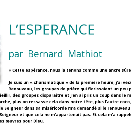
L’ESPERANCE
par Bernard Mathiot
« Cette espérance, nous la tenons comme une ancre sûre 
Je suis un « charismatique » de la première heure, j’ai v
Renouveau, les groupes de prière qui florissaient un peu
ieillir, des groupes disparaître et j’en ai pris un coup dans le m
, plus on ressasse cela dans notre tête, plus l’autre coco, c
où le Seigneur dans sa miséricorde m’a demandé si le renouvea
u Seigneur et que cela ne m’appartenait pas. Et cela m’a rap
 les œuvres pour Dieu.