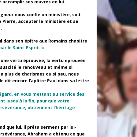
ur accomplir ses œuvres en lui.
gneur nous confie un ministère, soit
 Pierre, accepter le ministère et se
.
ul dans son épître aux Romains chapitre
r le Saint-Esprit. »
e une vertu éprouvée, la vertu éprouvée
a suscité le renouveau et même si
 a plus de charismes ou si peu, nous
 dit encore l’apôtre Paul dans sa lettre
n égard, en vous mettant au service des
 jusqu’à la fin, pour que votre
ersévérance, obtiennent l’héritage
 que lui, il prêta serment par lui-
 persévérance, Abraham a obtenu ce que