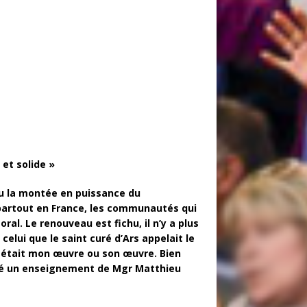
et solide »
écu la montée en puissance du
 partout en France, les communautés qui
oral. Le renouveau est fichu, il n’y a plus
elui que le saint curé d’Ars appelait le
u était mon œuvre ou son œuvre. Bien
pelé un enseignement de Mgr Matthieu