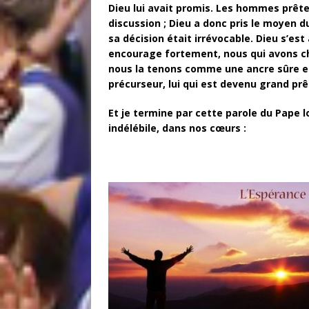
Dieu lui avait promis. Les hommes prête
discussion ; Dieu a donc pris le moyen d
sa décision était irrévocable. Dieu s’es
encourage fortement, nous qui avons ch
nous la tenons comme une ancre sûre et s
précurseur, lui qui est devenu grand prê
Et je termine par cette parole du Pape lo
indélébile, dans nos cœurs :