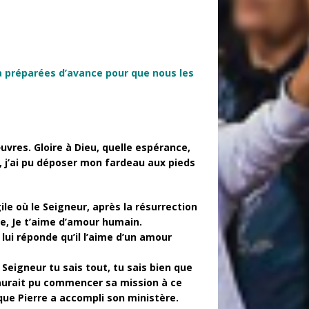
a préparées d’avance pour que nous les
œuvres. Gloire à Dieu, quelle espérance,
, j’ai pu déposer mon fardeau aux pieds
le où le Seigneur, après la résurrection
re, Je t’aime d’amour humain.
 lui réponde qu’il l’aime d’un amour
 Seigneur tu sais tout, tu sais bien que
e aurait pu commencer sa mission à ce
que Pierre a accompli son ministère.