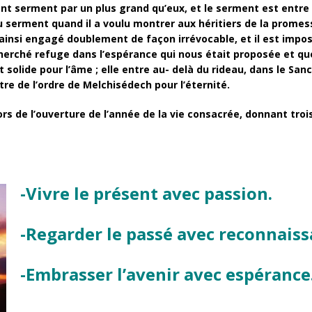
nt serment par un plus grand qu’eux, et le serment est entre 
u serment quand il a voulu montrer aux héritiers de la promes
t ainsi engagé doublement de façon irrévocable, et il est impos
erché refuge dans l’espérance qui nous était proposée et que
olide pour l’âme ; elle entre au- delà du rideau, dans le San
tre de l’ordre de Melchisédech pour l’éternité.
rs de l’ouverture de l’année de la vie consacrée, donnant trois
-Vivre le présent avec passion.
-Regarder le passé avec reconnaiss
-Embrasser l’avenir avec espérance