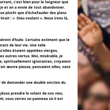
rtant, c’est bien pour le Seigneur que
ge et on a envie de tout abandonner.
noux plutôt que d’échafauder des plans
’était : « Dieu voulant ». Nous irons là,
èrent d’huile. Certains estiment que le
rant de leur vie. Une telle
u’elles étaient appelées vierges,
es autres vertus. Moi, misérable, je
s, spirituellement ignorantes, croyaient
fait œuvre pieuse, pensaient-elles, sans
peur de demander une double onction du
 Jésus prendre le volant de nos vies,
rk, vous verrez un panneau où il est