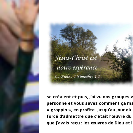
se créaient et puis, j’ai vu nos groupes v
personne et vous savez comment ça marche
« grappin », en profite. Jusqu’au jour 
forcé d’admettre que c’était l’œuvre d
que j’avais reçu : les œuvres de Dieu et