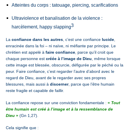
Atteintes du corps : tatouage, piercing, scarifications
Ultraviolence et banalisation de la violence :
3
harcèlement, happy slapping
La
confiance dans les autres
, c’est une confiance
lucide
,
enracinée dans la foi – ni naïve, ni méfiante par principe.
Le
chrétien est appelé à
faire confiance
,
parce qu’il croit que
chaque personne est
créée à l’image de Dieu
,
même lorsque
cette image est blessée, obscurcie, défigurée par le péché ou la
peur.
Faire confiance, c’est regarder l’autre d’abord avec le
regard de Dieu,
avant de le regarder avec ses propres
blessures,
mais aussi à
discerner
, parce que l’être humain
reste fragile et capable de faillir.
La confiance repose sur une conviction fondamentale :
«
Tout
être humain est créé à l’image et à la ressemblance de
Dieu
»
(Gn 1,27).
Cela signifie que :