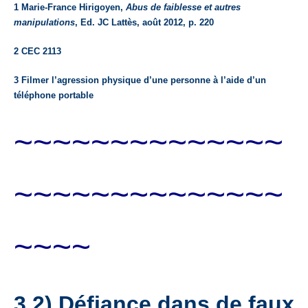
1 Marie-France Hirigoyen,
Abus de faiblesse et autres
manipulations
, Ed. JC Lattès, août 2012, p. 220
2 CEC 2113
3 Filmer l’agression physique d’une personne à l’aide d’un
téléphone portable
~~~~~~~~~~~~~~
~~~~~~~~~~~~~~
~~~~
3.2) Défiance dans de faux