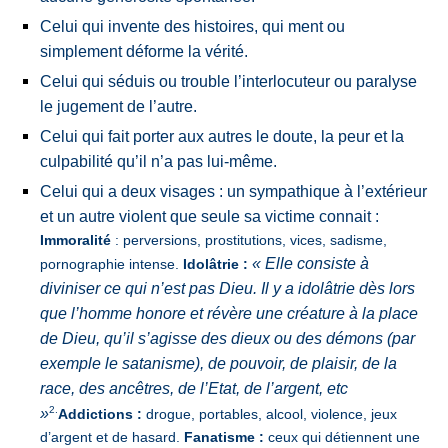
Celui qui invente des histoires, qui ment ou
simplement déforme la vérité.
Celui qui séduis ou trouble l’interlocuteur ou paralyse
le jugement de l’autre.
Celui qui fait porter aux autres le doute, la peur et la
culpabilité qu’il n’a pas lui-même.
Celui qui a deux visages : un sympathique à l’extérieur
et un autre violent que seule sa victime connait :
Immoralité
: perversions, prostitutions, vices, sadisme,
« Elle consiste à
pornographie intense.
Idolâtrie :
diviniser ce qui n’est pas Dieu. Il y a idolâtrie dès lors
que l’homme honore et révère une créature à la place
de Dieu, qu’il s’agisse des dieux ou des démons (par
exemple le satanisme), de pouvoir, de plaisir, de la
race, des ancêtres, de l’Etat, de l’argent, etc
2.
»
Addictions :
drogue, portables, alcool, violence, jeux
d’argent et de hasard.
Fanatisme :
ceux qui détiennent une