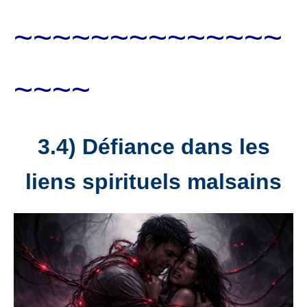
~~~~~~~~~~~~~~
~~~~
3.4) Défiance dans les
liens spirituels malsains