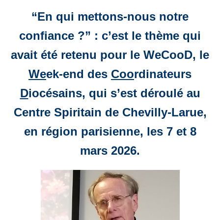
“En qui mettons-nous notre
confiance ?” : c’est le thème qui
avait été retenu pour le WeCooD, le
We
ek-end des
Coo
rdinateurs
D
iocésains, qui s’est déroulé au
Centre Spiritain de Chevilly-Larue,
en région parisienne, les 7 et 8
mars 2026.