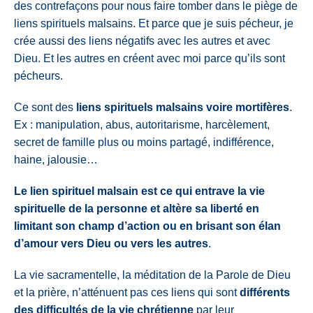
des contrefaçons pour nous faire tomber dans le piège de
liens spirituels malsains.
Et parce que je suis pécheur, je
crée aussi des liens négatifs avec les autres et avec
Dieu.
Et les autres en créent avec moi parce qu’ils sont
pécheurs.
Ce sont des
liens spirituels malsains voire mortifères
.
Ex : manipulation, abus, autoritarisme, harcèlement,
secret de famille plus ou moins partagé, indifférence,
haine, jalousie…
Le lien spirituel malsain est
ce qui entrave la vie
spirituelle de la personne
et altère sa liberté en
limitant son champ d’action
ou en brisant son élan
d’amour vers Dieu ou vers les autres
.
La vie sacramentelle, la méditation de la Parole de Dieu
et la prière,
n’atténuent pas ces liens qui sont
différents
des difficultés de la vie chrétienne
par leur