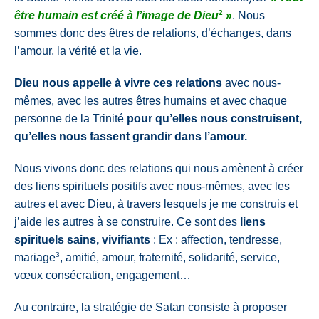
2
être humain est créé à l’image de Dieu
»
.
Nous
sommes donc des êtres de relations, d’échanges, dans
l’amour, la vérité et la vie.
Dieu nous appelle à vivre ces relations
a
vec nous-
mêmes, avec les autres êtres humains et avec chaque
personne de la Trinité
pour qu’elles nous construisent,
qu’elles nous fassent grandir dans l’amour.
Nous vivons donc des relations qui nous amènent à créer
des liens spirituels positifs avec nous-mêmes, avec les
autres et avec Dieu, à travers lesquels je me construis et
j’aide les autres à se construire. Ce sont des
liens
spirituels sains, vivifiants
:
Ex : affection, tendresse,
3
mariage
, amitié, amour, fraternité, solidarité, service,
vœux consécration, engagement…
Au contraire, la stratégie de Satan consiste à proposer