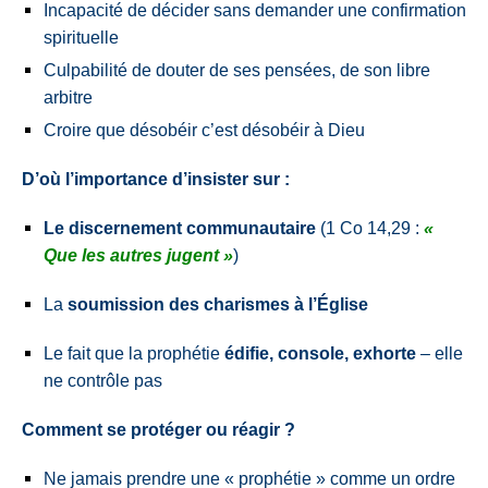
Incapacité de décider sans demander une confirmation
spirituelle
Culpabilité de douter de ses pensées, de son libre
arbitre
Croire que désobéir c’est désobéir à Dieu
D’où l’importance d’insiste
r sur :
Le discernement communautaire
(1 Co 14,29 :
«
Que les autres jugent »
)
La
soumission des charismes à l’Église
Le fait que la prophétie
édifie, console, exhorte
– elle
ne contrôle pas
Comment se protéger ou réagir ?
Ne jamais prendre une « prophétie » comme un ordre