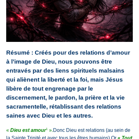
Résumé : Créés pour des relations d’amour
à l’image de Dieu, nous pouvons être
entravés par des liens spirituels malsains
qui aliènent la liberté et la foi, mais Jésus
libère de tout engrenage par le
discernement, le pardon, la prière et la vie
sacramentelle, rétablissant des relations
saines avec Dieu et les autres.
1
«
Dieu est amour
».
Donc Dieu est relations (au sein de
la Sainte Trinité et avec tous les êtres humains).
Or
«
Tout