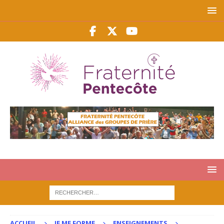
ACCUEIL
JE ME FORME
ENSEIGNEMENTS