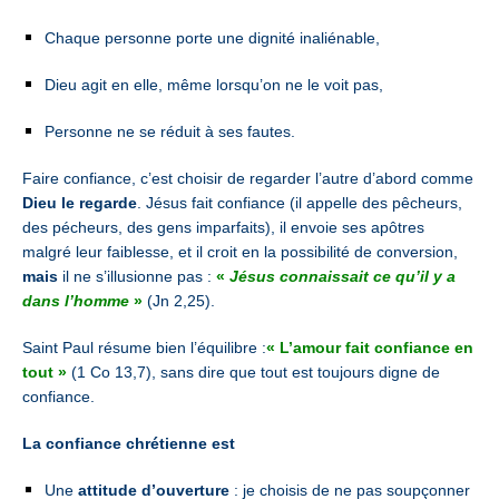
Chaque personne porte une dignité inaliénable,
Dieu agit en elle, même lorsqu’on ne le voit pas,
Personne ne se réduit à ses fautes.
Faire confiance, c’est choisir de regarder l’autre d’abord comme
Dieu le regarde
.
Jésus fait confiance (il appelle des pêcheurs,
des pécheurs, des gens imparfaits), il envoie ses apôtres
malgré leur faiblesse, et il croit en la possibilité de conversion,
mais
il ne s’illusionne pas :
«
Jésus connaissait ce qu’il y a
dans l’homme
»
(Jn 2,25).
Saint Paul résume bien l’équilibre :
« L’amour fait confiance en
tout »
(1 Co 13,7),
sans dire que tout est toujours digne de
confiance.
La confiance chrétienne est
Une
attitude d’ouverture
: je choisis de ne pas soupçonner