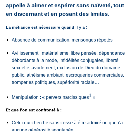
appelle à aimer et espérer sans naïveté, tout
en discernant et en posant des limites.
La méfiance est nécessaire quand il y a :
Absence de communication, mensonges répétés
Avilissement : matérialisme, libre pensée, dépendance
débordante à la mode, infidélités conjugales, liberté
sexuelle, avortement, exclusion de Dieu du domaine
public, athéisme ambiant, escroqueries commerciales,
tromperies politiques, supériorité raciale…
1
Manipulation : « pervers narcissiques
»
Et que l’on est confronté à :
Celui qui cherche sans cesse à être admiré ou
qui n’a
aucune générosité spontanée.