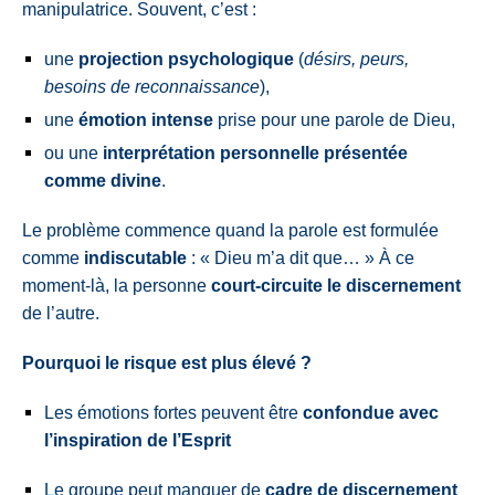
manipulatrice.
Souvent, c’est :
une
projection psychologique
(
désirs, peurs,
besoins de reconnaissance
),
une
émotion intense
prise pour une parole de Dieu,
ou une
interprétation personnelle présentée
comme divine
.
Le problème commence quand la parole est formulée
comme
indiscutable
:
« Dieu m’a dit que… »
À ce
moment-là, la personne
court-circuite le discernement
de l’autre.
Pourquoi le risque est plus élevé ?
Les émotions fortes peuvent être
confondue avec
l’inspiration de l’Esprit
Le groupe peut manquer de
cadre de discernement