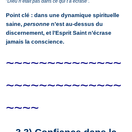
“
Dieu n’était pas dans ce qui t’a écrasé”.
Point clé : dans une dynamique spirituelle
saine,
personne
n’est au-dessus du
discernement, et l’Esprit Saint n’écrase
jamais la conscience.
~~~~~~~~~~~~~~
~~~~~~~~~~~~~~
~~~~