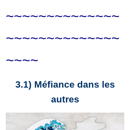
~~~~~~~~~~~~~~
~~~~~~~~~~~~~~
~~~~
3.1) Méfiance dans les
autres