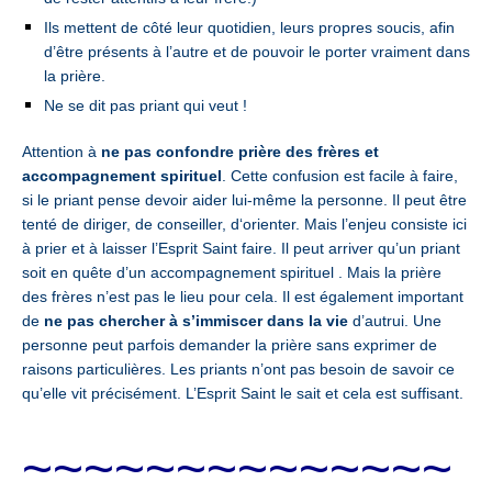
Ils mettent de côté leur quotidien, leurs propres soucis, afin
d’être présents à l’autre et de pouvoir le porter vraiment dans
la prière.
Ne se dit pas priant qui veut !
Attention à
ne pas confondre prière des frères et
accompagnement spirituel
. Cette confusion est facile à faire,
si le priant pense devoir aider lui-même la personne. Il peut être
tenté de diriger, de conseiller, d‘orienter.
Mais l’enjeu consiste ici
à prier et à laisser l’Esprit Saint faire.
Il peut arriver qu’un priant
soit en quête d’un accompagnement spirituel .
Mais la prière
des frères n’est pas le lieu pour cela.
Il est également important
de
ne pas chercher à s’immiscer dans la vie
d’autrui.
Une
personne peut parfois demander la prière sans exprimer de
raisons particulières. Les priants n’ont pas besoin de savoir ce
qu’elle vit précisément.
L’Esprit Saint le sait et cela est suffisant.
~~~~~~~~~~~~~~