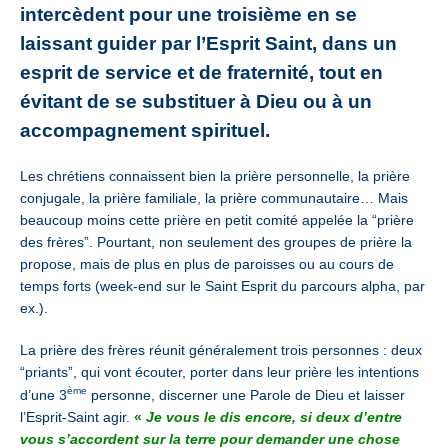
intercèdent pour une troisième en se
laissant guider par l’Esprit Saint, dans un
esprit de service et de fraternité, tout en
évitant de se substituer à Dieu ou à un
accompagnement spirituel.
Les chrétiens connaissent bien la prière personnelle, la prière
conjugale,
la prière familiale, la prière communautaire… M
ais
beaucoup moins cette prière en petit comité appelée la “prière
des frères”. Pourtant, non seulement des groupes de prière la
propose,
mais de plus en plus de paroisses ou au cours de
temps forts
(week-end sur le Saint Esprit du parcours alpha, par
ex.).
La prière des frères réunit généralement trois personnes :
deux
“priants”, qui vont écouter, porter dans leur prière les intentions
ème
d’une 3
personne, discerner une Parole de Dieu et laisser
l’Esprit-Saint agir.
«
Je vous le dis encore, si deux d’entre
vous s’accordent sur la terre pour demander une chose