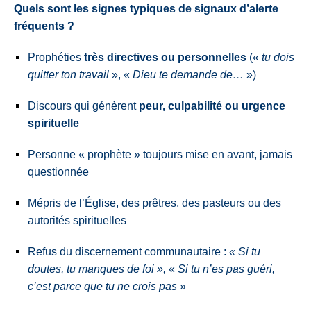
Quels sont les signes
typiques de signaux d’alerte
fréquents ?
Prophéties
très directives ou personnelles
(«
tu dois
quitter ton travail
»,
«
Dieu te demande de…
»)
Discours qui génèrent
peur, culpabilité ou urgence
spirituelle
Personne « prophète » toujours mise en avant, jamais
questionnée
Mépris de l’Église, des prêtres, des pasteurs ou des
autorités spirituelles
Refus du discernement communautaire :
« Si tu
doutes, tu manques de foi »,
«
Si tu n’es pas guéri,
c’est parce que tu ne crois pas
»