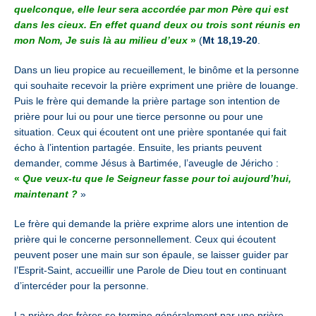
quelconque, elle leur sera accordée par mon Père qui est
dans les cieux. En effet quand deux ou trois sont réunis en
mon Nom, Je suis là au milieu d’eux
»
(
Mt 18,19-20
.
Dans un lieu propice au recueillement, le binôme et la personne
qui souhaite recevoir la prière expriment une prière de louange.
Puis le frère qui demande la prière partage son intention de
prière pour lui ou pour une tierce personne ou pour une
situation.
Ceux qui écoutent ont une prière spontanée qui fait
écho à l’intention partagée. Ensuite, les priants peuvent
demander, comme Jésus à Bartimée, l’aveugle de Jéricho :
«
Que veux-tu que le Seigneur fasse pour toi aujourd’hui,
maintenant ?
»
Le frère qui demande la prière exprime alors une intention de
prière
qui le concerne personnellement.
Ceux qui écoutent
peuvent poser une main sur son épaule,
se laisser guider par
l’Esprit-Saint, accueillir une Parole de Dieu
tout en continuant
d’intercéder pour la personne.
La prière des frères se termine généralement par une prière