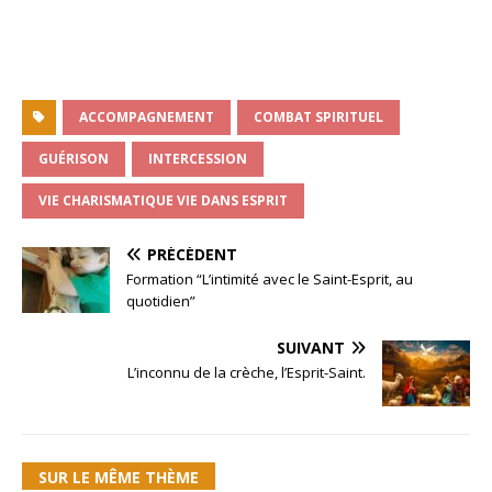
ACCOMPAGNEMENT
COMBAT SPIRITUEL
GUÉRISON
INTERCESSION
VIE CHARISMATIQUE VIE DANS ESPRIT
PRÉCÉDENT
Formation “L’intimité avec le Saint-Esprit, au
quotidien”
SUIVANT
L’inconnu de la crèche, l’Esprit-Saint.
SUR LE MÊME THÈME