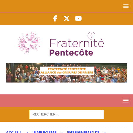
ACCUEIL
JE ME FORME
ENSEIGNEMENTS