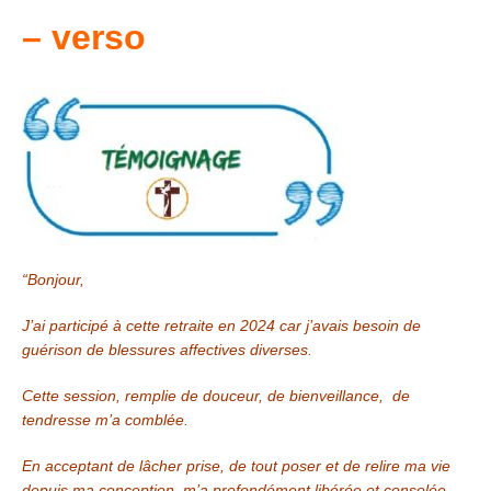
– verso
“Bonjour,
J’ai participé à cette retraite en 2024 car j’avais besoin de
guérison de blessures affectives diverses.
Cette session, remplie de douceur, de bienveillance, de
tendresse m’a comblée.
En acceptant de lâcher prise, de tout poser et de relire ma vie
depuis ma conception, m’a profondément libérée et consolée.