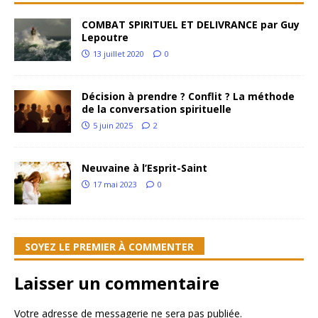
COMBAT SPIRITUEL ET DELIVRANCE par Guy
Lepoutre
13 juillet 2020
0
Décision à prendre ? Conflit ? La méthode
de la conversation spirituelle
5 juin 2025
2
Neuvaine à l’Esprit-Saint
17 mai 2023
0
SOYEZ LE PREMIER À COMMENTER
Laisser un commentaire
Votre adresse de messagerie ne sera pas publiée.