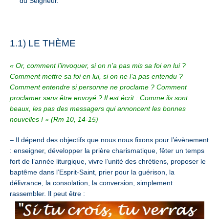
du Seigneur.
1.1) LE THÈME
« Or, comment l’invoquer, si on n’a pas mis sa foi en lui ?
Comment mettre sa foi en lui, si on ne l’a pas entendu ?
Comment entendre si personne ne proclame ? Comment
proclamer sans être envoyé ? Il est écrit : Comme ils sont
beaux, les pas des messagers qui annoncent les bonnes
nouvelles ! » (Rm 10, 14-15)
– Il dépend des objectifs que nous nous fixons pour l’évènement
: enseigner, développer la prière charismatique, fêter un temps
fort de l’année liturgique, vivre l’unité des chrétiens, proposer le
baptême dans l’Esprit-Saint, prier pour la guérison, la
délivrance, la consolation, la conversion, simplement
rassembler. Il peut être :