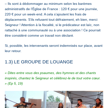
– Ils sont à dédommager au minimum selon les barèmes
administratifs de l’Église de France : 120 € pour une journée,
220 € pour un week-end. A cela s’ajoutent les frais de
déplacements. S’ils refusent tout défraiement, eh bien, merci
Seigneur ! Attention à la fiscalité, si le prédicateur est laïc, non
rattaché à une communauté ou à une association ! Ce pourrait
être considéré comme un travail non déclaré.
Si, possible, les intervenants seront indemnisés sur place, avant
leur retour.
1.3) LE GROUPE DE LOUANGE
« Dites entre vous des psaumes, des hymnes et des chants
inspirés, chantez le Seigneur et célébrez-le de tout votre cœur.
» (Ep 5, 19)