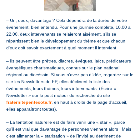
– Un, deux, davantage ? Cela dépendra de la durée de votre
évènement, bien entendu. Pour une journée complète, 10.00 à
22.00, deux intervenants se relaieront aisément, s’ils se
répartissent bien le développement du thème et que chacun
d’eux doit savoir exactement à quel moment il intervient.
– Ils peuvent être prêtres, diacres, évêques, laïcs, prédicateurs
évangéliques charismatiques, connus sur le plan national,
régional ou diocésain. Si vous n’avez pas d’idée, regardez sur le
site les Newsletters de FP, elles déclinent la liste des
évènements, leurs thèmes, leurs intervenants. (Écrire «
Newsletter » sur le petit moteur de recherche du site
fraternitepentecote.fr
, en haut à droite de la page d’accueil,
elles apparaîtront toutes).
– La tentation naturelle est de faire venir une « star », parce
qu’il est vrai que davantage de personnes viennent alors ! Mais
c’est alimenter la « starisation » de l’invité au détriment de