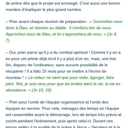
de prière dès que le projet est envisagé. C’est aussi une bonne
manière d’impliquer le plus grand nombre.
– Prier avant chaque réunion de préparation :
« Soumettez-vous
donc à Dieu, et résistez au diable : il s’enfuira loin de vous.
Approchez-vous de Dieu, et lui s’approchera de vous. » (Jc 4,
7).
– Oui, prier parce qu’il y a du combat spirituel ! Comme il y en a
eu pour cet article déjà écrit il y a plus d’un an, mais, une fois
fini, disparu de l’ordinateur, sans aucune possibilité de le
récupérer ! Il a fallu 15 mois pour se mettre à l’écrire de
nouveau !
« Le voleur ne vient que pour voler, égorger, faire
périr. Moi, je suis venu pour que les brebis aient la vie, la vie en
abondance. » (Jn 10, 10)
– Prier pour l’unité de l’équipe organisatrice et l’unité des
équipes en service. Pour cela, ménagez des temps où l’équipe
est rassemblée avant le démarrage, lors de temps très précis et
courts pendant l’évènement, puis après celui-ci.
Durant ces
temps veillez à la qualité de la prière à Jésus – Serviteur et à la