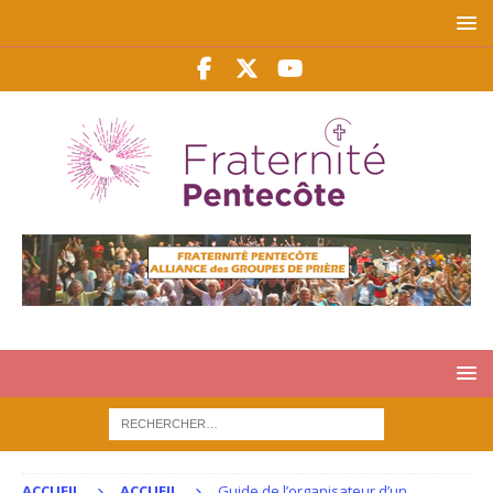
ACCUEIL
ACCUEIL
Guide de l’organisateur d’un