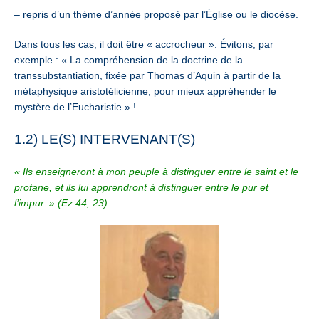
– repris d’un thème d’année proposé par l’Église ou le diocèse.
Dans tous les cas, il doit être « accrocheur ». Évitons, par
exemple : « La compréhension de la doctrine de la
transsubstantiation, fixée par Thomas d’Aquin à partir de la
métaphysique aristotélicienne, pour mieux appréhender le
mystère de l’Eucharistie » !
1.2) LE(S) INTERVENANT(S)
« Ils enseigneront à mon peuple à distinguer entre le saint et le
profane, et ils lui apprendront à distinguer entre le pur et
l’impur. » (Ez 44, 23)