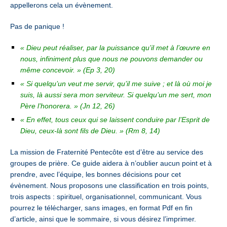
appellerons cela un évènement.
Pas de panique !
« Dieu peut réaliser, par la puissance qu’il met à l’œuvre en
nous, infiniment plus que nous ne pouvons demander ou
même concevoir. »
(Ep 3, 20)
« Si quelqu’un veut me servir, qu’il me suive ; et là où moi je
suis, là aussi sera mon serviteur. Si quelqu’un me sert, mon
Père l’honorera. »
(Jn 12, 26)
« En effet, tous ceux qui se laissent conduire par l’Esprit de
Dieu, ceux-là sont fils de Dieu. » (Rm 8, 14)
La mission de Fraternité Pentecôte est d’être au service des
groupes de prière. Ce guide aidera à n’oublier aucun point et à
prendre, avec l’équipe, les bonnes décisions pour cet
évènement. Nous proposons une classification en trois points,
trois aspects : spirituel, organisationnel, communicant. Vous
pourrez le télécharger, sans images, en format Pdf en fin
d’article, ainsi que le sommaire, si vous désirez l’imprimer.