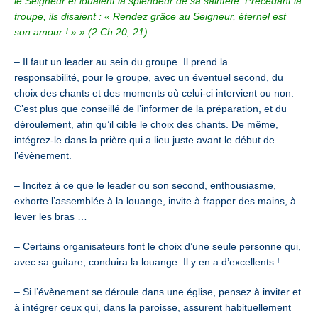
le Seigneur et louaient la splendeur de sa sainteté. Précédant la
troupe, ils disaient : « Rendez grâce au Seigneur, éternel est
son amour ! » » (2 Ch 20, 21)
– Il faut un leader au sein du groupe. Il prend la
responsabilité,
pour le groupe,
avec un éventuel second, du
choix des chants et des moments où celui-ci intervient ou non.
C’est plus que conseillé de l’informer de la préparation, et du
déroulement, afin qu’il cible le choix des chants. De même,
intégrez-le dans la prière qui a lieu juste avant le début de
l’évènement.
– Incitez à ce que le leader ou son second, enthousiasme,
exhorte l’assemblée à la louange, invite à frapper des mains, à
lever les bras …
– Certains organisateurs font le choix d’une seule personne qui,
avec sa guitare, conduira la louange. Il y en a d’excellents !
– Si l’évènement se déroule dans une église, pensez à inviter et
à intégrer ceux qui, dans la paroisse, assurent habituellement