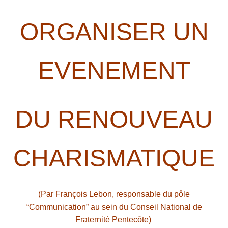
ORGANISER UN
EVENEMENT
DU RENOUVEAU
CHARISMATIQUE
(Par François Lebon, responsable du pôle
“Communication” au sein du Conseil National de
Fraternité Pentecôte)