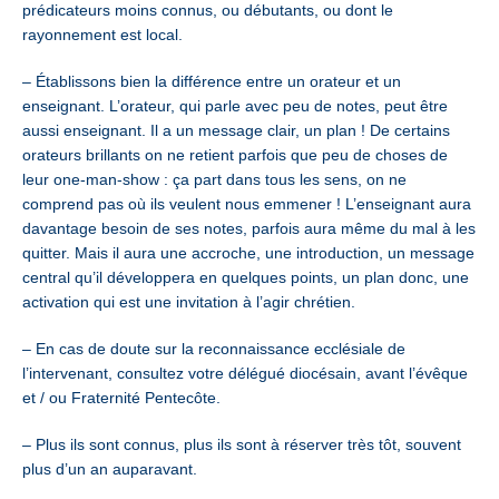
prédicateurs moins connus, ou débutants, ou dont le
rayonnement est local.
– Établissons bien la différence entre un orateur et un
enseignant. L’orateur, qui parle avec peu de notes, peut être
aussi enseignant. Il a un message clair, un plan ! De certains
orateurs brillants on ne retient parfois que peu de choses de
leur one-man-show : ça part dans tous les sens, on ne
comprend pas où ils veulent nous emmener ! L’enseignant aura
davantage besoin de ses notes, parfois aura même du mal à les
quitter. Mais il aura une accroche, une introduction, un message
central qu’il développera en quelques points, un plan donc, une
activation qui est une invitation à l’agir chrétien.
– En cas de doute sur la reconnaissance ecclésiale de
l’intervenant, consultez votre délégué diocésain, avant l’évêque
et / ou Fraternité Pentecôte.
– Plus ils sont connus, plus ils sont à réserver très tôt, souvent
plus d’un an auparavant.