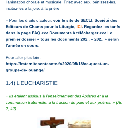
l’animation chorale et musicale. Priez avec eux, bénissez-les,
incitez-les à la joie, à la prière.
– Pour les droits d’auteur,
voir le site de SECLI, Société des
Editeurs de Chants pour la Liturgie,
ICI
. Regardez les tarifs
dans la page FAQ >>> Documents à télécharger >>> Le
premier dossier « tous les documents 202.. – 202.. » selon
l’année en cours.
Pour aller plus loin :
https://fraternitepentecote.fr/2020/05/18/ce-quest-un-
groupe-de-louange/
1.4) L’EUCHARISTIE
« Ils étaient assidus à l’enseignement des Apôtres et à la
communion fraternelle, à la fraction du pain et aux prières. » (Ac
2, 42)