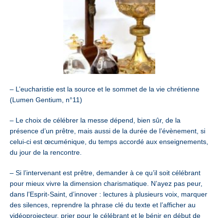
– L’eucharistie est la source et le sommet de la vie chrétienne
(Lumen Gentium, n°11)
– Le choix de célébrer la messe dépend, bien sûr, de la
présence d’un prêtre, mais aussi de la durée de l’évènement, si
celui-ci est œcuménique, du temps accordé aux enseignements,
du jour de la rencontre.
– Si l’intervenant est prêtre, demander à ce qu’il soit célébrant
pour mieux vivre la dimension charismatique. N’ayez pas peur,
dans l’Esprit-Saint, d’innover : lectures à plusieurs voix, marquer
des silences, reprendre la phrase clé du texte et l’afficher au
vidéoprojecteur, prier pour le célébrant et le bénir en début de