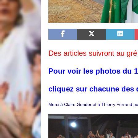
Des articles suivront au gré 
Pour voir les photos du 12
cliquez sur chacune des d
Merci à Claire Gondor et à Thierry Ferrand pou