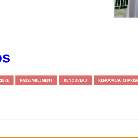
os
RIÈRE
RASSEMBLEMENT
RENOUVEAU
RENOUVEAU CHARIS