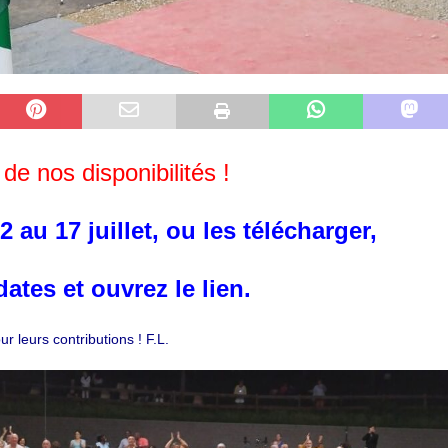
de nos disponibilités !
 au 17 juillet,
ou les télécharger,
ates et ouvrez le lien.
r leurs contributions ! F.L.