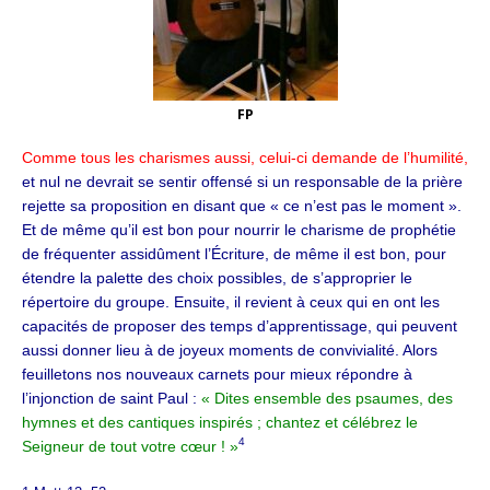
FP
Comme tous les charismes aussi, celui-ci demande de l’humilité,
et nul ne devrait se sentir offensé si un responsable de la prière
rejette sa proposition en disant que « ce n’est pas le moment ».
Et de même qu’il est bon pour nourrir le charisme de prophétie
de fréquenter assidûment l’Écriture, de même il est bon, pour
étendre la palette des choix possibles, de s’approprier le
répertoire du groupe. Ensuite, il revient à ceux qui en ont les
capacités de proposer des temps d’apprentissage, qui peuvent
aussi donner lieu à de joyeux moments de convivialité. Alors
feuilletons nos nouveaux carnets pour mieux répondre à
l’injonction de saint Paul :
« Dites ensemble des psaumes, des
hymnes et des cantiques inspirés ; chantez et célébrez le
4
Seigneur de tout votre cœur ! »