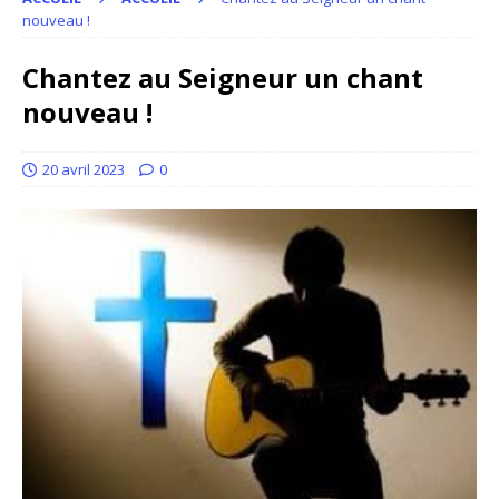
nouveau !
Chantez au Seigneur un chant
nouveau !
20 avril 2023
0