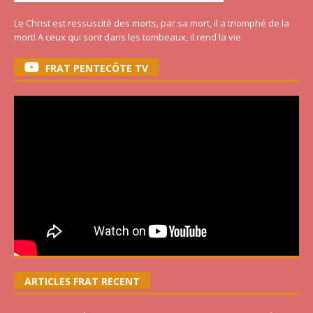
Le Christ est ressuscité des morts, par sa mort, il a triomphé de la
mort! A ceux qui sont dans les tombeaux, il rend la vie
FRAT PENTECÔTE TV
ARTICLES FRAT RECENT