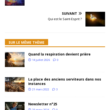
SUIVANT
Qui est le Saint-Esprit ?
SUR LE MÊME THÈME
Quand la respiration devient prière
14 juillet 2026
0
La place des anciens serviteurs dans nos
instances
21 mars 2022
3
Newsletter n°25
25 mars 2024
0