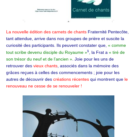
La nouvelle édition des carnets de chants
Fraternité Pentecôte,
tant attendue, arrive dans nos groupes de prière et suscite la
curiosité des participants. Ils peuvent constater que,
« comme
1
tout scribe devenu disciple du Royaume »
, la Frat a
« tiré de
son trésor du neuf et de l’ancien »
. Joie pour les uns de
retrouver des
vieux chants
, associés dans la mémoire des
grâces reçues à celles des commencements ; joie pour les
autres de découvrir des
créations récentes
qui montrent que
le
renouveau ne cesse de se renouveler !