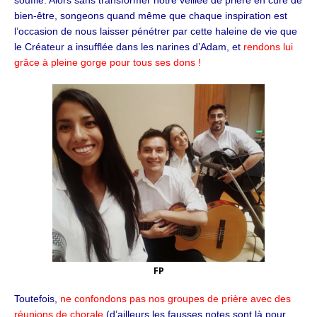
bien-être, songeons quand même que chaque inspiration est
l’occasion de nous laisser pénétrer par cette haleine de vie que
le Créateur a insufflée dans les narines d’Adam, et
rendons lui
grâce à pleine gorge pour tous ses dons !
FP
Toutefois,
ne confondons pas nos groupes de prière avec des
réunions de chorale
(d’ailleurs les fausses notes sont là pour