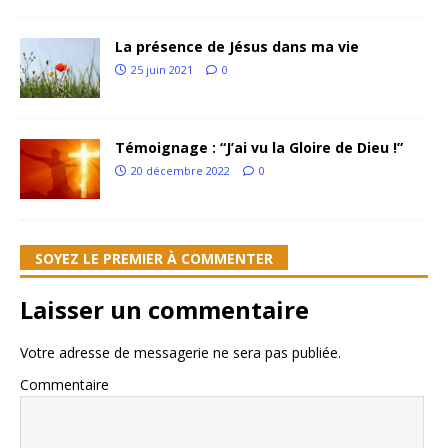
La présence de Jésus dans ma vie
25 juin 2021
0
Témoignage : “J’ai vu la Gloire de Dieu !”
20 décembre 2022
0
SOYEZ LE PREMIER À COMMENTER
Laisser un commentaire
Votre adresse de messagerie ne sera pas publiée.
Commentaire