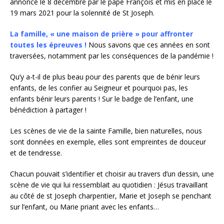
annoncé le 8 décembre par le pape François et mis en place le
19 mars 2021 pour la solennité de St Joseph.
La famille, « une maison de prière » pour affronter
toutes les épreuves !
Nous savons que ces années en sont
traversées, notamment par les conséquences de la pandémie !
Qu’y a-t-il de plus beau pour des parents que de bénir leurs
enfants, de les confier au Seigneur et pourquoi pas, les
enfants bénir leurs parents ! Sur le badge de l’enfant, une
bénédiction à partager !
Les scènes de vie de la sainte Famille, bien naturelles, nous
sont données en exemple, elles sont empreintes de douceur
et de tendresse.
Chacun pouvait s’identifier et choisir au travers d’un dessin, une
scène de vie qui lui ressemblait au quotidien : Jésus travaillant
au côté de st Joseph charpentier, Marie et Joseph se penchant
sur l’enfant, ou Marie priant avec les enfants…