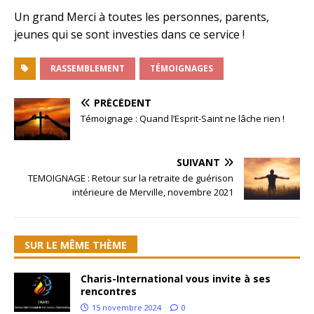
Un grand Merci à toutes les personnes, parents,
jeunes qui se sont investies dans ce service !
RASSEMBLEMENT
TÉMOIGNAGES
PRÉCÉDENT
Témoignage : Quand l’Esprit-Saint ne lâche rien !
SUIVANT
TEMOIGNAGE : Retour sur la retraite de guérison
intérieure de Merville, novembre 2021
SUR LE MÊME THÈME
Charis-International vous invite à ses
rencontres
15 novembre 2024
0