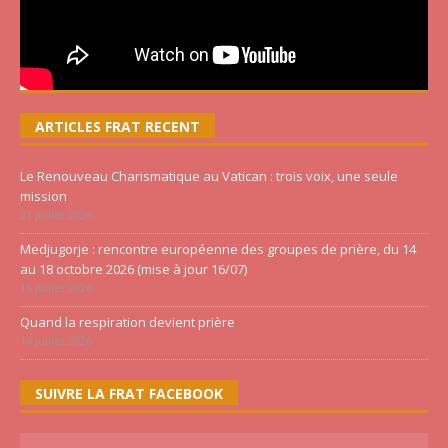
ARTICLES FRAT RECENT
Le Renouveau Charismatique au Vatican : trois voix, une seule
mission
21 juillet 2026
Medjugorje : rencontre européenne des groupes de prière, du 14
au 18 octobre 2026 (mise à jour 16/07)
16 juillet 2026
Quand la respiration devient prière
14 juillet 2026
SUIVRE LA FRAT FACEBOOK