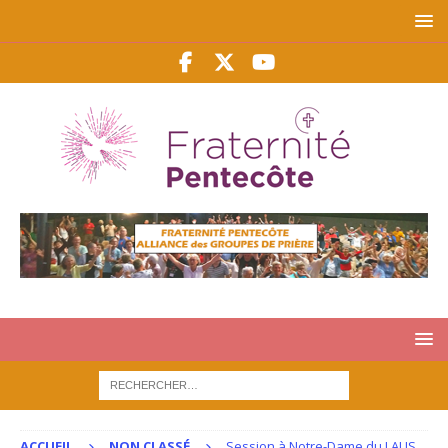
ACCUEIL
NON CLASSÉ
Session à Notre-Dame du LAUS