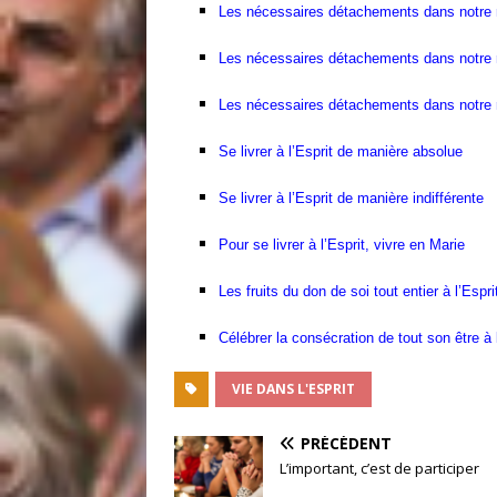
Les nécessaires détachements dans notre r
Les nécessaires détachements dans notre 
Les nécessaires détachements dans notre r
Se livrer à l’Esprit de manière absolue
Se livrer à l’Esprit de manière indifférente
Pour se livrer à l’Esprit, vivre en Marie
Les fruits du don de soi tout entier à l’Espri
Célébrer la consécration de tout son être à 
VIE DANS L'ESPRIT
PRÉCÉDENT
L’important, c’est de participer