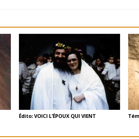
Édito: VOICI L’ÉPOUX QUI VIENT
Témo