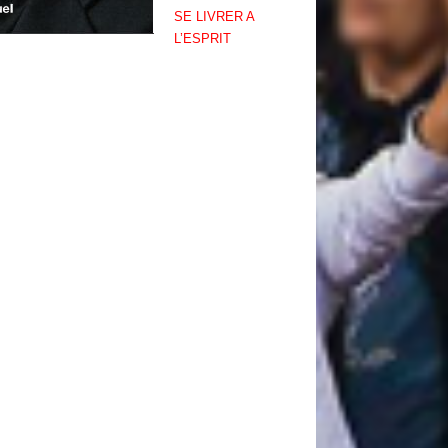
SE LIVRER A
L’ESPRIT