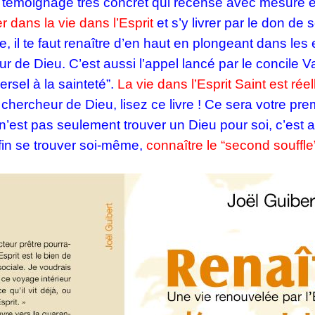
un témoignage très concret qui recense avec mesure et
er dans la vie dans l’Esprit
et s’y livrer par le don d
, il te faut renaître d’en haut en plongeant dans les 
 de Dieu. C’est aussi l’appel lancé par le concile V
ersel à la sainteté”.
La vie dans l’Esprit Saint est ré
hercheur de Dieu, lisez ce livre ! Ce sera votre pre
e n’est pas seulement trouver un Dieu pour soi, c’est
fin se trouver soi-même,
connaître le “second souffl