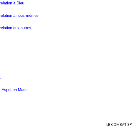
elation à Dieu
relation à nous-mêmes
elation aux autres
t
l’Esprit en Marie
LE COMBAT SPI