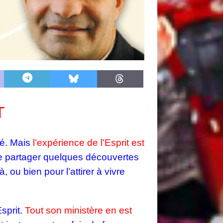
T
né. Mais
l’expérience de l’Esprit est
aire partager quelques découvertes
 ou bien pour l’attirer à vivre
sprit.
Tout son ministère en est