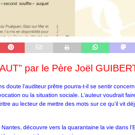
UT” par le Père Joël GUIBER
ns doute l’auditeur prêtre pourra-t-il se sentir concer
vocation ou la situation sociale. L’auteur voudrait f
tre au lecteur de mettre des mots sur ce qu’il vit déjà,
 Nantes, découvre vers la quarantaine la vie dans l’E