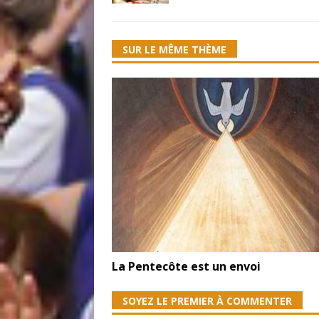
SUR LE MÊME THÈME
La Pentecôte est un envoi
SOYEZ LE PREMIER À COMMENTER