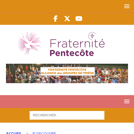
ACCUEIL
JE DECOUVRE