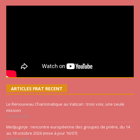
ARTICLES FRAT RECENT
Le Renouveau Charismatique au Vatican : trois voix, une seule
mission
21 juillet 2026
Medjugorje : rencontre européenne des groupes de prière, du 14
au 18 octobre 2026 (mise à jour 16/07)
16 juillet 2026