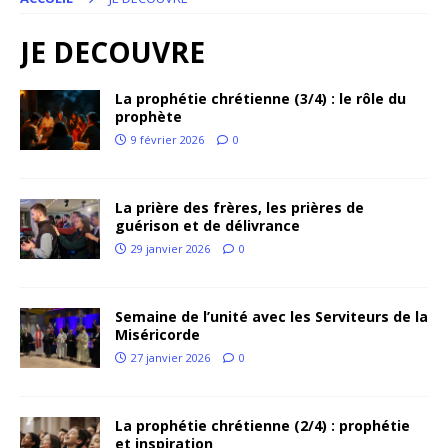
JE DECOUVRE
La prophétie chrétienne (3/4) : le rôle du
prophète
9 février 2026
0
La prière des frères, les prières de
guérison et de délivrance
29 janvier 2026
0
Semaine de l’unité avec les Serviteurs de la
Miséricorde
27 janvier 2026
0
La prophétie chrétienne (2/4) : prophétie
et inspiration