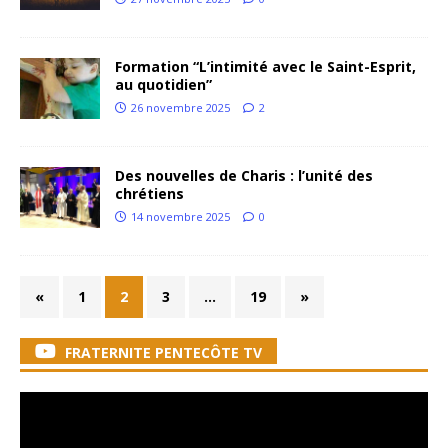
Formation “L’intimité avec le Saint-Esprit,
au quotidien”
26 novembre 2025
2
Des nouvelles de Charis : l’unité des
chrétiens
14 novembre 2025
0
«
1
2
3
…
19
»
FRATERNITE PENTECÔTE TV