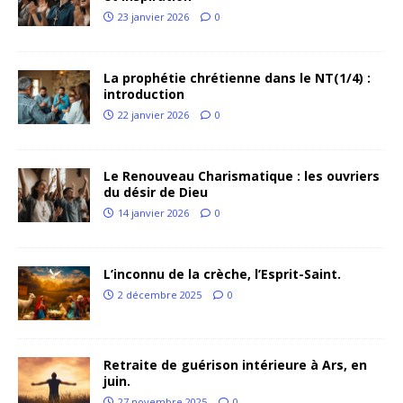
23 janvier 2026
0
La prophétie chrétienne dans le NT(1/4) :
introduction
22 janvier 2026
0
Le Renouveau Charismatique : les ouvriers
du désir de Dieu
14 janvier 2026
0
L’inconnu de la crèche, l’Esprit-Saint.
2 décembre 2025
0
Retraite de guérison intérieure à Ars, en
juin.
27 novembre 2025
0