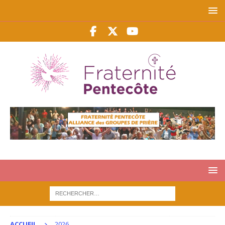
ACCUEIL
2026