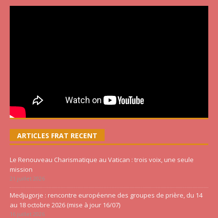
ARTICLES FRAT RECENT
Le Renouveau Charismatique au Vatican : trois voix, une seule
mission
21 juillet 2026
Medjugorje : rencontre européenne des groupes de prière, du 14
au 18 octobre 2026 (mise à jour 16/07)
16 juillet 2026