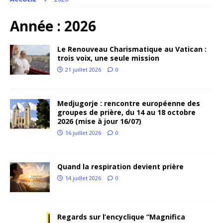
Année :
2026
Le Renouveau Charismatique au Vatican :
trois voix, une seule mission
21 juillet 2026
0
Medjugorje : rencontre européenne des
groupes de prière, du 14 au 18 octobre
2026 (mise à jour 16/07)
16 juillet 2026
0
Quand la respiration devient prière
14 juillet 2026
0
Regards sur l’encyclique “Magnifica