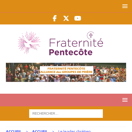
ACCUEIL
ACCUEIL
Le leader chrétien