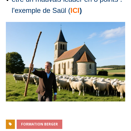
l’exemple de Saül (
ICI
)
FORMATION BERGER