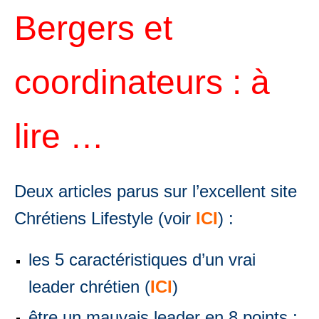
Bergers et
coordinateurs : à
lire …
Deux articles parus sur l’excellent site
Chrétiens Lifestyle (voir
ICI
) :
les 5 caractéristiques d’un vrai
leader chrétien (
ICI
)
être un mauvais leader en 8 points :