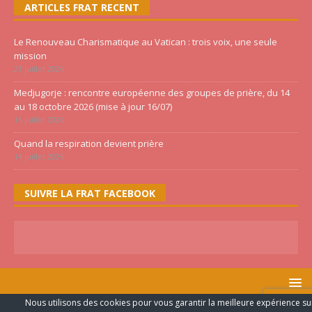
ARTICLES FRAT RECENT
Le Renouveau Charismatique au Vatican : trois voix, une seule
mission
21 juillet 2026
Medjugorje : rencontre européenne des groupes de prière, du 14
au 18 octobre 2026 (mise à jour 16/07)
16 juillet 2026
Quand la respiration devient prière
14 juillet 2026
SUIVRE LA FRAT FACEBOOK
Nous utilisons des cookies pour vous garantir la meilleure expérience su