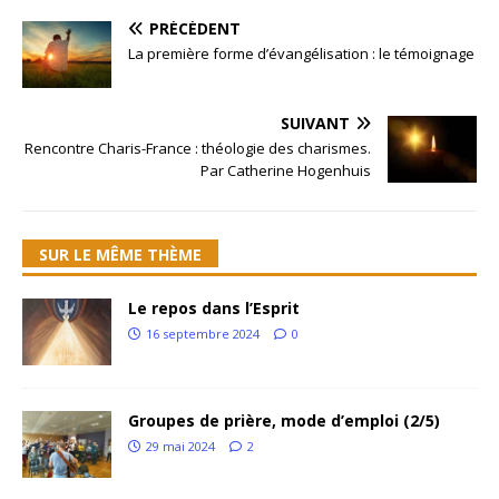
PRÉCÉDENT
La première forme d’évangélisation : le témoignage
SUIVANT
Rencontre Charis-France : théologie des charismes.
Par Catherine Hogenhuis
SUR LE MÊME THÈME
Le repos dans l’Esprit
16 septembre 2024
0
Groupes de prière, mode d’emploi (2/5)
29 mai 2024
2