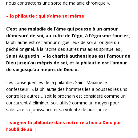
nous contractons une sorte de maladie chronique ».
– la philautie : qui s’aime soi même
C’est une maladie de l’âme qui pousse à un amour
démesuré de soi, au culte de l’égo, à l’égoïsme foncier
;
la philautie est cet amour orgueilleux de soi à l’origine du
péché originel, à la racine des autres maladies spirituelles ;
Saint Augustin : « la charité authentique est l’amour de
Dieu jusqu’au mépris de soi, et la philautie est l’amour
de soi jusqu’au mépris de Dieu ».
Les conséquences de la philautie : Saint Maxime le
confesseur : « la philautie des hommes les a poussés les uns
contre les autres… soit le prochain est considéré comme un
concurrent à éliminer, soit utilisé comme un moyen pour
satisfaire sa jouissance et sa volonté de puissance ».
– soigner la philautie dans notre relation à Dieu par
l’oubli de soi
;