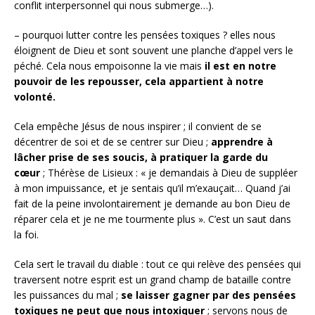
conflit interpersonnel qui nous submerge…).
– pourquoi lutter contre les pensées toxiques ? elles nous
éloignent de Dieu et sont souvent une planche d’appel vers le
péché. Cela nous empoisonne la vie mais
il est en notre
pouvoir de les repousser, cela appartient à notre
volonté.
Cela empêche Jésus de nous inspirer ; il convient de se
décentrer de soi et de se centrer sur Dieu ;
apprendre à
lâcher prise de ses soucis, à pratiquer la garde du
cœur
; Thérèse de Lisieux : « je demandais à Dieu de suppléer
à mon impuissance, et je sentais qu’il m’exauçait… Quand j’ai
fait de la peine involontairement je demande au bon Dieu de
réparer cela et je ne me tourmente plus ». C’est un saut dans
la foi.
Cela sert le travail du diable : tout ce qui relève des pensées qui
traversent notre esprit est un grand champ de bataille contre
les puissances du mal ;
se laisser gagner par des pensées
toxiques ne peut que nous intoxiquer
; servons nous de