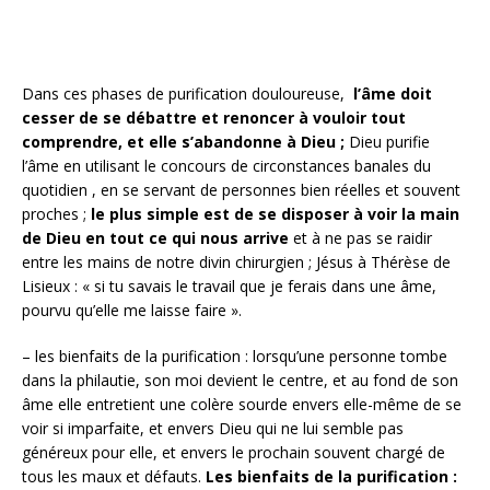
Dans ces phases de purification douloureuse,
l’âme doit
cesser de se débattre et renoncer à vouloir tout
comprendre, et elle s’abandonne à Dieu ;
Dieu purifie
l’âme en utilisant le concours de circonstances banales du
quotidien , en se servant de personnes bien réelles et souvent
proches ;
le plus simple est de se disposer à voir la main
de Dieu en tout ce qui nous arrive
et à ne pas se raidir
entre les mains de notre divin chirurgien ; Jésus à Thérèse de
Lisieux : « si tu savais le travail que je ferais dans une âme,
pourvu qu’elle me laisse faire ».
– les bienfaits de la purification : lorsqu’une personne tombe
dans la philautie, son moi devient le centre, et au fond de son
âme elle entretient une colère sourde envers elle-même de se
voir si imparfaite, et envers Dieu qui ne lui semble pas
généreux pour elle, et envers le prochain souvent chargé de
tous les maux et défauts.
Les bienfaits de la purification :