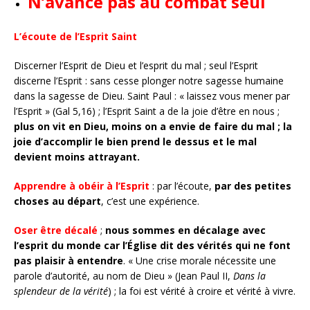
N’avance pas au combat seul
L’écoute de l’Esprit Saint
Discerner l’Esprit de Dieu et l’esprit du mal ; seul l’Esprit
discerne l’Esprit : sans cesse plonger notre sagesse humaine
dans la sagesse de Dieu. Saint Paul : « laissez vous mener par
l’Esprit » (Gal 5,16) ; l’Esprit Saint a de la joie d’être en nous ;
plus on vit en Dieu, moins on a envie de faire du mal ; la
joie d’accomplir le bien prend le dessus et le mal
devient moins attrayant.
Apprendre à obéir à l’Esprit
: par l’écoute,
par des petites
choses au départ
, c’est une expérience.
Oser être décalé
;
nous sommes en décalage avec
l’esprit du monde car l’Église dit des vérités qui ne font
pas plaisir à entendre
. « Une crise morale nécessite une
parole d’autorité, au nom de Dieu » (Jean Paul II,
Dans la
splendeur de la vérité
) ; la foi est vérité à croire et vérité à vivre.