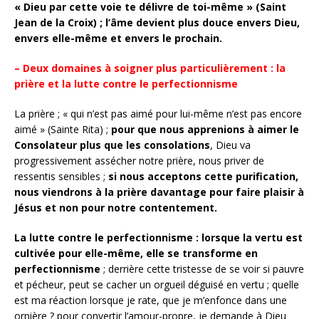
« Dieu par cette voie te délivre de toi-même » (Saint
Jean de la Croix) ; l’âme devient plus douce envers Dieu,
envers elle-même et envers le prochain.
– Deux domaines à soigner plus particulièrement : la
prière et la lutte contre le perfectionnisme
La prière ; « qui n’est pas aimé pour lui-même n’est pas encore
aimé » (Sainte Rita) ;
pour que nous apprenions à aimer le
Consolateur plus que les consolations
, Dieu va
progressivement assécher notre prière, nous priver de
ressentis sensibles ;
si nous acceptons cette purification,
nous viendrons à la prière davantage pour faire plaisir à
Jésus et non pour notre contentement.
La lutte contre le perfectionnisme : lorsque la vertu est
cultivée pour elle-même, elle se transforme en
perfectionnisme
; derrière cette tristesse de se voir si pauvre
et pécheur, peut se cacher un orgueil déguisé en vertu ; quelle
est ma réaction lorsque je rate, que je m’enfonce dans une
ornière ? pour convertir l’amour-propre, je demande à Dieu