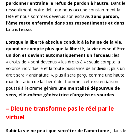
pardonner entraîne le refus de pardon à l’autre.
Dans le
ressentiment, notre débiteur nous occupe constamment la
tête et nous sommes devenus son esclave.
Sans pardon,
l’âme reste enfermée dans ses ressentiments et dans
la tristesse.
Lorsque la liberté absolue conduit à la haine de la vie,
quand ne compte plus que la liberté, la vie cesse d’être
un don et devient automatiquement un fardeau
: les
« droits de » sont devenus « les droits à » : seule compte la
volonté individuelle et la toute-puissance de l’individu ; plus un
droit sera « antinaturel », plus il sera perçu comme une haute
manifestation de la liberté de l’homme ; cet existentialisme
poussé à l’extrême génère
une mentalité dépourvue de
sens, elle-même génératrice d’angoisses sourdes.
– Dieu ne transforme pas le réel par le
virtuel
Subir la vie ne peut que secréter de l’amertume
; dans le