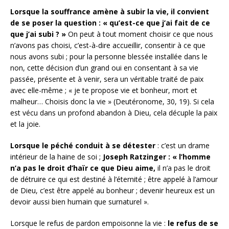
Lorsque la souffrance amène à subir la vie, il convient
de se poser la question : « qu’est-ce que j’ai fait de ce
que j’ai subi ? »
On peut à tout moment choisir ce que nous
n’avons pas choisi, c’est-à-dire accueillir, consentir à ce que
nous avons subi ; pour la personne blessée installée dans le
non, cette décision d’un grand oui en consentant à sa vie
passée, présente et à venir, sera un véritable traité de paix
avec elle-même ; « je te propose vie et bonheur, mort et
malheur… Choisis donc la vie » (Deutéronome, 30, 19). Si cela
est vécu dans un profond abandon à Dieu, cela décuple la paix
et la joie.
Lorsque le péché conduit à se détester
: c’est un drame
intérieur de la haine de soi ;
Joseph Ratzinger : « l’homme
n’a pas le droit d’haïr ce que Dieu aime,
il n’a pas le droit
de détruire ce qui est destiné à l’éternité ; être appelé à l’amour
de Dieu, c’est être appelé au bonheur ; devenir heureux est un
devoir aussi bien humain que surnaturel ».
Lorsque le refus de pardon empoisonne la vie :
le refus de se