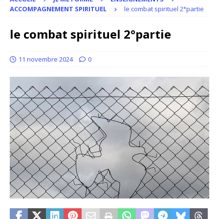
ACCOMPAGNEMENT SPIRITUEL
le combat spirituel 2°partie
le combat spirituel 2°partie
11 novembre 2024
0