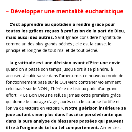
– Développer une mentalité eucharistique
–
C’est apprendre au quotidien à rendre grâce pour
toutes les grâces reçues à profusion de la part de Dieu,
mais aussi des autres.
Saint Ignace considère l’ingratitude
comme un des plus grands péchés ; elle est la cause, le
principe et l’origine de tout mal et de tout péché.
–
la gratitude est une décision avant d’être une envie
;
quand on a passé son temps jusqu’alors à se plaindre, à
accuser, à subir sa vie dans l’amertume, ce nouveau mode de
fonctionnement basé sur le OUI vient contrarier violemment
celui basé sur le NON ; Thérèse de Lisieux parle d’un grand
effort : « Le Bon Dieu ne refuse jamais cette première grâce
qui donne le courage d’agir ; après cela le cœur se fortifie et
l’on va de victoire en victoire ».
Notre guérison intérieure se
joue autant sinon plus dans l’ascèse persévérante que
dans la pure analyse de blessures passées qui peuvent
être à l’origine de tel ou tel comportement.
Aimer c’est