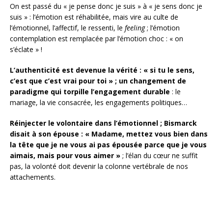
On est passé du « je pense donc je suis » à « je sens donc je
suis » : l’émotion est réhabilitée, mais vire au culte de
l’émotionnel, l’affectif, le ressenti, le
feeling
; l’émotion
contemplation est remplacée par l’émotion choc : « on
s’éclate » !
L’authenticité est devenue la vérité : « si tu le sens,
c’est que c’est vrai pour toi » ; un changement de
paradigme qui torpille l’engagement durable
: le
mariage, la vie consacrée, les engagements politiques…
Réinjecter le volontaire dans l’émotionnel ; Bismarck
disait à son épouse : « Madame, mettez vous bien dans
la tête que je ne vous ai pas épousée parce que je vous
aimais, mais pour vous aimer »
; l’élan du cœur ne suffit
pas, la volonté doit devenir la colonne vertébrale de nos
attachements.