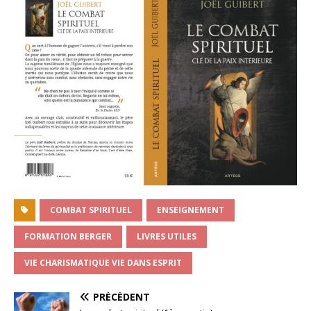
COMBAT SPIRITUEL
ENSEIGNEMENT
FORMATION BERGER
LIVRES UTILES
VIE CHARISMATIQUE VIE DANS ESPRIT
PRÉCÉDENT