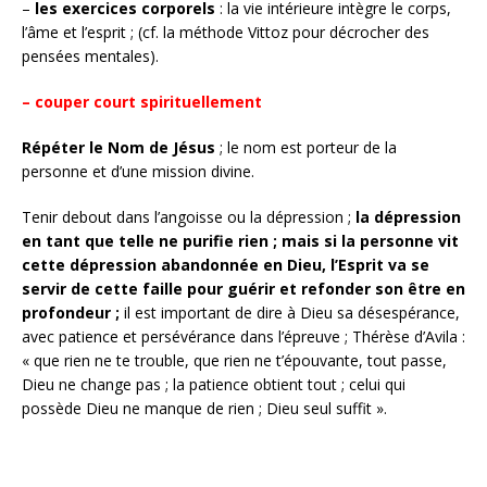
–
les exercices corporels
: la vie intérieure intègre le corps,
l’âme et l’esprit ; (cf. la méthode Vittoz pour décrocher des
pensées mentales).
– couper court spirituellement
Répéter le Nom de Jésus
; le nom est porteur de la
personne et d’une mission divine.
Tenir debout dans l’angoisse ou la dépression ;
la dépression
en tant que telle ne purifie rien ; mais si la personne vit
cette dépression abandonnée en Dieu, l’Esprit va se
servir de cette faille pour guérir et refonder son être en
profondeur ;
il est important de dire à Dieu sa désespérance,
avec patience et persévérance dans l’épreuve ; Thérèse d’Avila :
« que rien ne te trouble, que rien ne t’épouvante, tout passe,
Dieu ne change pas ; la patience obtient tout ; celui qui
possède Dieu ne manque de rien ; Dieu seul suffit ».