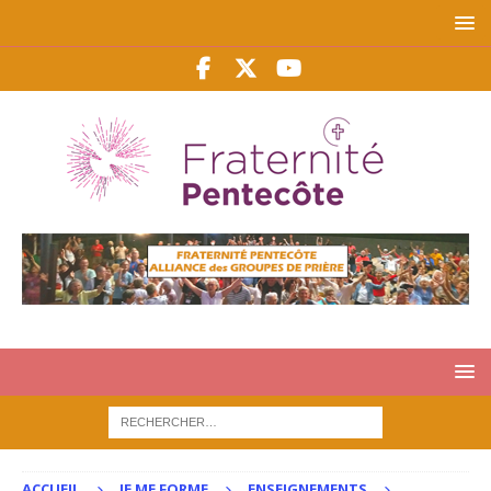
ACCUEIL
JE ME FORME
ENSEIGNEMENTS