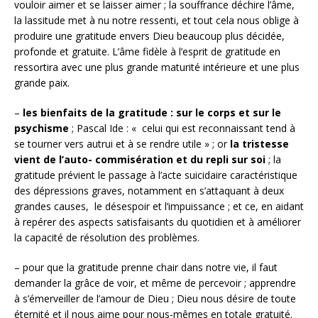
vouloir aimer et se laisser aimer ; la souffrance déchire l’âme,
la lassitude met à nu notre ressenti, et tout cela nous oblige à
produire une gratitude envers Dieu beaucoup plus décidée,
profonde et gratuite. L’âme fidèle à l’esprit de gratitude en
ressortira avec une plus grande maturité intérieure et une plus
grande paix.
–
les bienfaits de la gratitude : sur le corps et sur le
psychisme
; Pascal Ide : « celui qui est reconnaissant tend à
se tourner vers autrui et à se rendre utile » ; or
la tristesse
vient de l’auto- commisération et du repli sur soi
; la
gratitude prévient le passage à l’acte suicidaire caractéristique
des dépressions graves, notamment en s’attaquant à deux
grandes causes, le désespoir et l’impuissance ; et ce, en aidant
à repérer des aspects satisfaisants du quotidien et à améliorer
la capacité de résolution des problèmes.
– pour que la gratitude prenne chair dans notre vie, il faut
demander la grâce de voir, et même de percevoir ; apprendre
à s’émerveiller de l’amour de Dieu ; Dieu nous désire de toute
éternité et il nous aime pour nous-mêmes en totale gratuité.