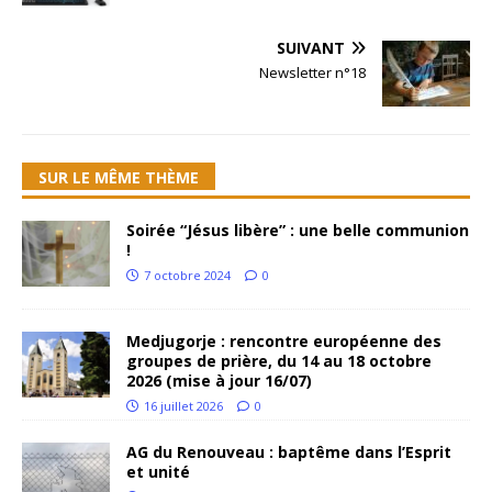
SUIVANT
Newsletter n°18
SUR LE MÊME THÈME
Soirée “Jésus libère” : une belle communion
!
7 octobre 2024
0
Medjugorje : rencontre européenne des
groupes de prière, du 14 au 18 octobre
2026 (mise à jour 16/07)
16 juillet 2026
0
AG du Renouveau : baptême dans l’Esprit
et unité