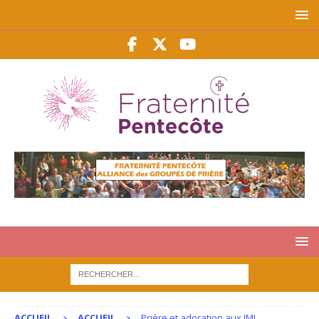
ACCUEIL
ACCUEIL
Prière et adoration aux JMJ