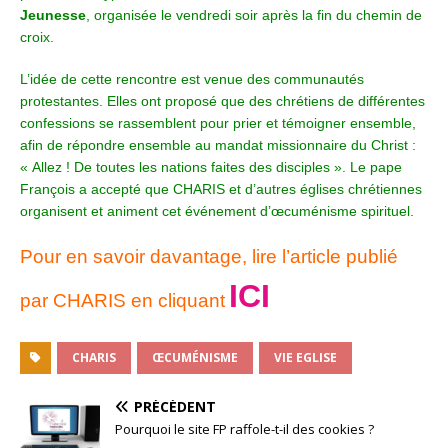
Jeunesse
, organisée le vendredi soir après la fin du chemin de
croix.
L’idée de cette rencontre est venue des communautés
protestantes. Elles ont proposé que des chrétiens de différentes
confessions se rassemblent pour prier et témoigner ensemble,
afin de répondre ensemble au mandat missionnaire du Christ :
« Allez ! De toutes les nations faites des disciples ». Le pape
François a accepté que CHARIS et d’autres églises chrétiennes
organisent et animent cet événement d’œcuménisme spirituel.
Pour en savoir davantage, lire l’article publié
ICI
par CHARIS en cliquant
CHARIS
ŒCUMÉNISME
VIE EGLISE
PRÉCÉDENT
Pourquoi le site FP raffole-t-il des cookies ?