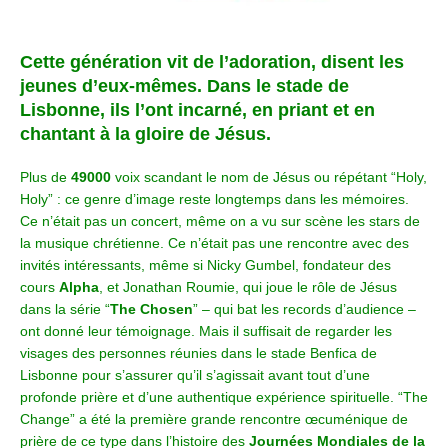
Cette génération vit de l’adoration, disent les
jeunes d’eux-mêmes. Dans le stade de
Lisbonne, ils l’ont incarné, en priant et en
chantant à la gloire de Jésus.
Plus de
49000
voix scandant le nom de Jésus ou répétant “Holy,
Holy” : ce genre d’image reste longtemps dans les mémoires.
Ce n’était pas un concert, même on a vu sur scène les stars de
la musique chrétienne. Ce n’était pas une rencontre avec des
invités intéressants, même si Nicky Gumbel, fondateur des
cours
Alpha
, et Jonathan Roumie, qui joue le rôle de Jésus
dans la série “
The Chosen
” – qui bat les records d’audience –
ont donné leur témoignage. Mais il suffisait de regarder les
visages des personnes réunies dans le stade Benfica de
Lisbonne pour s’assurer qu’il s’agissait avant tout d’une
profonde prière et d’une authentique expérience spirituelle. “The
Change” a été la première grande rencontre œcuménique de
prière de ce type dans l’histoire des
Journées Mondiales de la