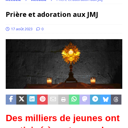
Prière et adoration aux JMJ
17 août 2023
0
Des milliers de jeunes ont