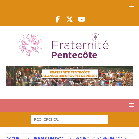
ACCUEIL
JE FAIS UN DON
POURQUOI FAIRE UN DON ?