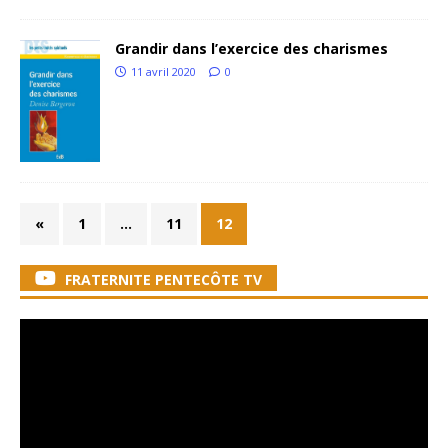
Grandir dans l’exercice des charismes
11 avril 2020
0
«
1
…
11
12
FRATERNITE PENTECÔTE TV