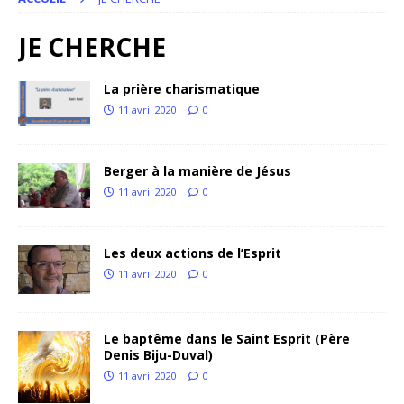
JE CHERCHE
La prière charismatique
11 avril 2020
0
Berger à la manière de Jésus
11 avril 2020
0
Les deux actions de l’Esprit
11 avril 2020
0
Le baptême dans le Saint Esprit (Père
Denis Biju-Duval)
11 avril 2020
0