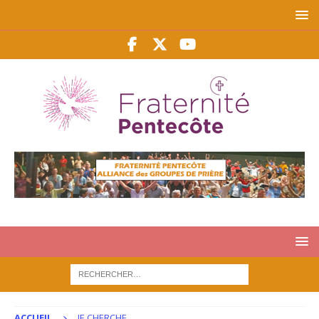
ACCUEIL
JE CHERCHE