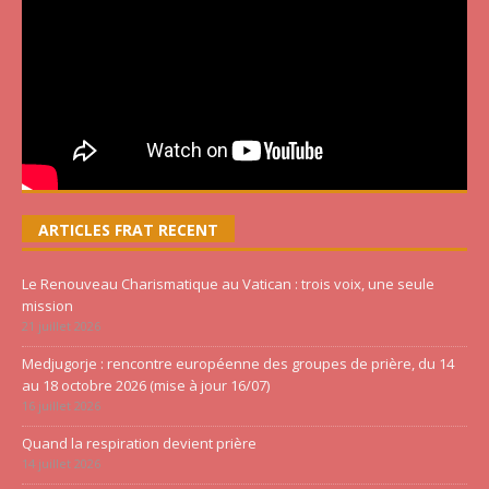
ARTICLES FRAT RECENT
Le Renouveau Charismatique au Vatican : trois voix, une seule
mission
21 juillet 2026
Medjugorje : rencontre européenne des groupes de prière, du 14
au 18 octobre 2026 (mise à jour 16/07)
16 juillet 2026
Quand la respiration devient prière
14 juillet 2026