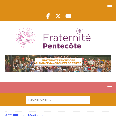
ACCUEIL
Média