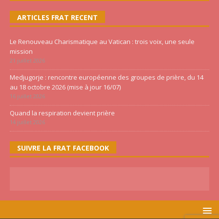
ARTICLES FRAT RECENT
Le Renouveau Charismatique au Vatican : trois voix, une seule
mission
21 juillet 2026
Medjugorje : rencontre européenne des groupes de prière, du 14
au 18 octobre 2026 (mise à jour 16/07)
16 juillet 2026
Quand la respiration devient prière
14 juillet 2026
SUIVRE LA FRAT FACEBOOK