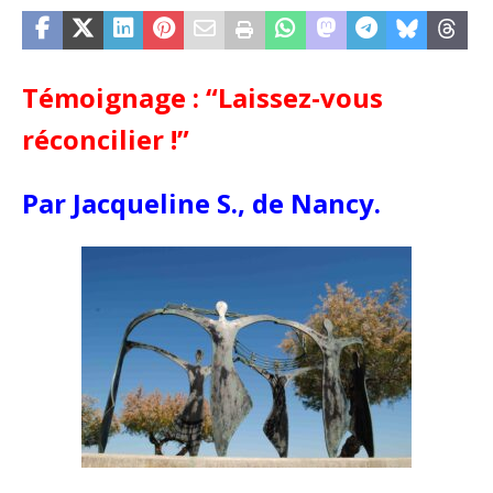
Témoignage : “Laissez-vous
réconcilier !”
Par Jacqueline S., de Nancy.