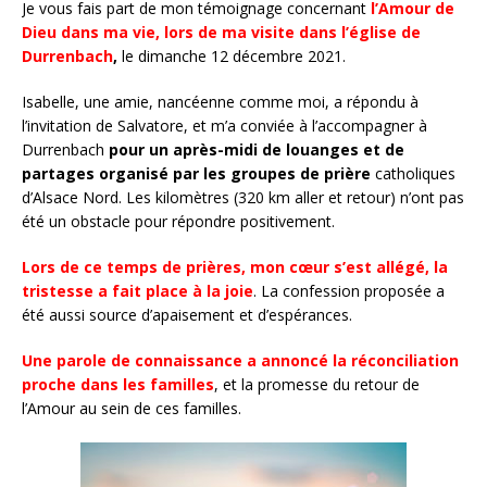
Je vous fais part de mon témoignage concernant
l’Amour de
Dieu dans ma vie,
lors de ma visite dans l’église de
Durrenbach
,
le dimanche 12 décembre 2021.
Isabelle, une amie, nancéenne comme moi, a répondu à
l’invitation de Salvatore, et m’a conviée à l’accompagner à
Durrenbach
pour un après-midi de louanges et de
partages organisé par les groupes de prière
catholiques
d’Alsace Nord. Les kilomètres (320 km aller et retour) n’ont pas
été un obstacle pour répondre positivement.
Lors de ce temps de prières, mon cœur s’est allégé, la
tristesse a fait place à la joie
. La confession proposée a
été aussi source d’apaisement et d’espérances.
Une parole de connaissance a annoncé la réconciliation
proche dans les familles
, et la promesse du retour de
l’Amour au sein de ces familles.