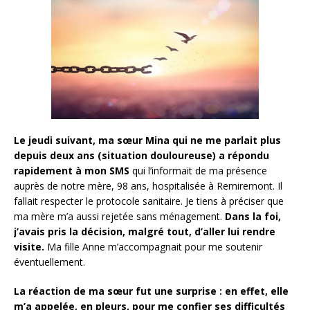
Le jeudi suivant, ma sœur Mina qui ne me parlait plus
depuis deux ans (situation douloureuse) a répondu
rapidement à mon SMS
qui l’informait de ma présence
auprès de notre mère, 98 ans, hospitalisée à Remiremont. Il
fallait respecter le protocole sanitaire. Je tiens à préciser que
ma mère m’a aussi rejetée sans ménagement.
Dans la foi,
j’avais pris la décision, malgré tout, d’aller lui rendre
visite.
Ma fille Anne m’accompagnait pour me soutenir
éventuellement.
La réaction de ma sœur fut une surprise : en effet, elle
m’a appelée, en pleurs, pour me confier ses difficultés