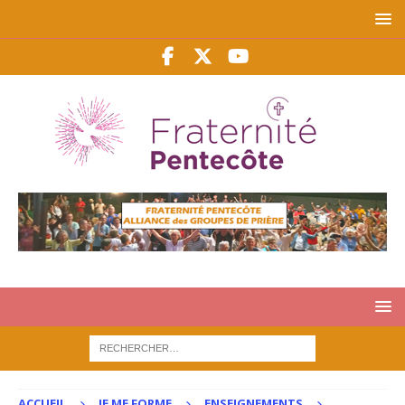
ACCUEIL
JE ME FORME
ENSEIGNEMENTS