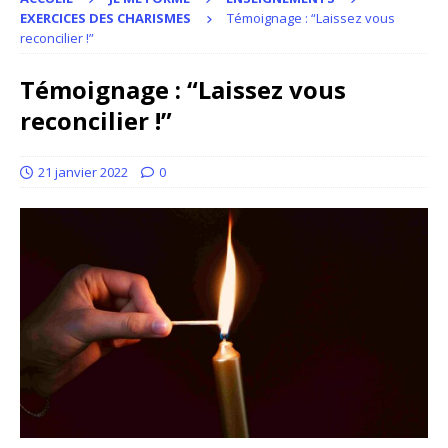
EXERCICES DES CHARISMES
Témoignage : “Laissez vous
reconcilier !”
Témoignage : “Laissez vous
reconcilier !”
21 janvier 2022
0