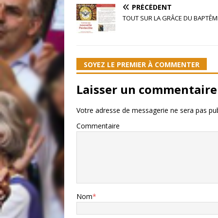
PRÉCÉDENT
TOUT SUR LA GRÂCE DU BAPTÊME
SOYEZ LE PREMIER À COMMENTER
Laisser un commentaire
Votre adresse de messagerie ne sera pas pub
Commentaire
Nom
*