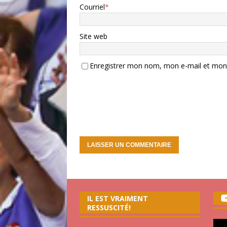
Courriel
*
Site web
Enregistrer mon nom, mon e-mail et mon 
IL EST VRAIMENT
RESSUSCITÉ!