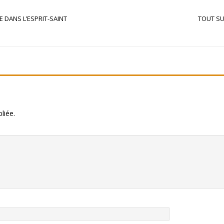
 DANS L’ESPRIT-SAINT
TOUT SU
liée.