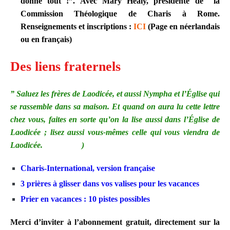
donne tout !”. Avec Mary Healy, présidente de la
Commission Théologique de Charis à Rome.
Renseignements et inscriptions :
ICI
(Page en néerlandais
ou en français)
Des liens fraternels
” Saluez les frères de Laodicée, et aussi Nympha et l’Église qui
se rassemble dans sa maison. Et quand on aura lu cette lettre
chez vous, faites en sorte qu’on la lise aussi dans l’Église de
Laodicée ; lisez aussi vous-mêmes celle qui vous viendra de
Laodicée.
” (Col 4, 15
)
Charis-International, version française
3 prières à glisser dans vos valises pour les vacances
Prier en vacances : 10 pistes possibles
Merci d’inviter à l’abonnement gratuit, directement sur la