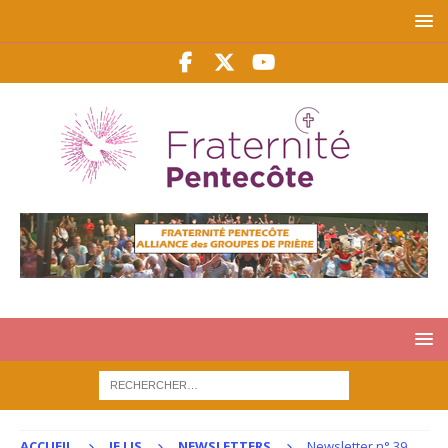
ACCUEIL
JE LIS
NEWSLETTERS
Newsletter n° 39