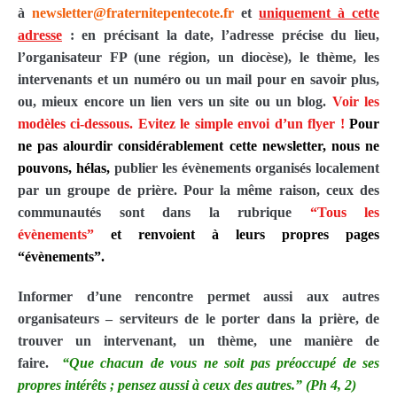
à
newsletter@
fraternitepentecote.fr
et
uniquement à cette
adresse
: en précisant la date, l’adresse précise du lieu,
l’organisateur FP (une région, un diocèse), le thème, les
intervenants et un numéro ou un mail pour en savoir plus,
ou, mieux encore un lien vers un site ou un blog.
Voir les
modèles ci-dessous. Evitez le simple envoi d’un flyer !
Pour
ne pas alourdir considérablement cette newsletter, nous ne
pouvons, hélas,
publier les évènements organisés localement
par un groupe de prière. Pour la même raison, ceux des
communautés sont dans la rubrique
“Tous les
évènements”
et renvoient à leurs propres pages
“évènements”.
Informer d’une rencontre permet aussi aux autres
organisateurs – serviteurs de le porter dans la prière, de
trouver un intervenant, un thème, une manière de
faire.
“Que chacun de vous ne soit pas préoccupé de ses
propres intérêts ; pensez aussi à ceux des autres.” (Ph 4, 2)