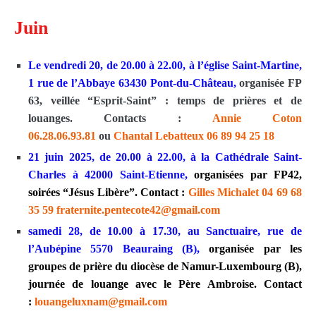
Juin
Le vendredi 20, de 20.00 à 22.00, à l’église Saint-Martine,
1 rue de l’Abbaye 63430 Pont-du-Château,
organisée FP
63, veillée “Esprit-Saint” : temps de prières et de
louanges. Contacts :
Annie Coton
06.28.06.93.81
ou
Chantal Lebatteux 06 89 94 25 18
21 juin 2025, de 20.00 à 22.00, à la Cathédrale Saint-
Charles à 42000 Saint-Etienne,
organisées par FP42,
soirées “Jésus Libère”. Contact :
Gilles Michalet 04 69 68
35 59
fraternite.pentecote42@gmail.
com
samedi 28, de 10.00 à 17.30, au Sanctuaire, rue de
l’Aubépine 5570 Beauraing (B),
organisée par les
groupes de prière du diocèse de Namur-Luxembourg (B),
journée de louange avec le Père Ambroise. Contact
:
louangeluxnam@gmail.com