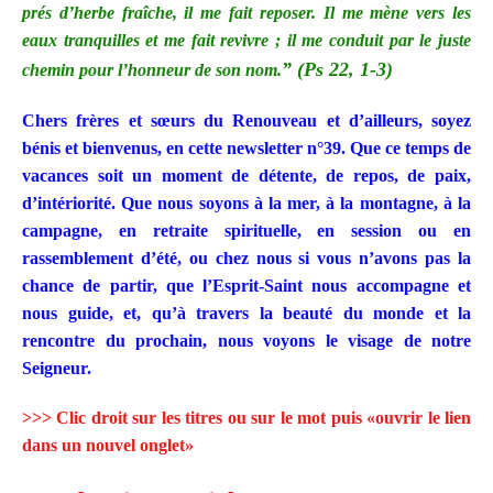
prés d’herbe fraîche, il me fait reposer. Il me mène vers les
eaux tranquilles et me fait revivre ; il me conduit par le juste
” (Ps 22, 1-3)
chemin pour l’honneur de son nom.
Chers frères et sœurs du Renouveau et d’ailleurs, soyez
bénis et bienvenus, en cette newsletter n°39. Que ce temps de
vacances soit un moment de détente, de repos, de paix,
d’intériorité. Que nous soyons à la mer, à la montagne, à la
campagne, en retraite spirituelle, en session ou en
rassemblement d’été, ou chez nous si vous n’avons pas la
chance de partir, que l’Esprit-Saint nous accompagne et
nous guide, et, qu’à travers la beauté du monde et la
rencontre du prochain, nous voyons le visage de notre
Seigneur.
>>> Clic droit sur les titres ou sur le mot puis «ouvrir le lien
dans un nouvel onglet»