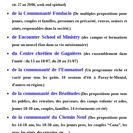
vie. 27 au 29/06, week-end spirituel)
de la Communauté Fondacio
(De multiples propositions pour
jeunes, couples et familles, personnes en précarité, veuves, seniors et
aînés, responsables dans la société.)
de Encounter School of Ministry
(des campus et formations
pour un nouvel élan dans sa vie missionnaire)
du Centre chrétien de Gagnières
(des rassemblement dans
l’unité : du 13 au 18/07, du 28 au 31/07)
de la communauté de l’Emmanuel
(Un programme riche et
varié pour tous les goûts. 10 sessions d’été à Paray-le-Monial,
d’autres en région.)
de la communauté des Béatitudes
(Des propositions pour tous
les publics, des retraites, des parcours, des camps enfants/ et ados,
jeunes 18-30 ans, couples, familles. 14 évènements cet été)
de la communauté du Chemin Neuf
(Des propositions pour
les 14-18 ans, les 18-30 ans, les jeunes pros, les couples “Cana”, les
pros, les aînés, des retraites, etc …)