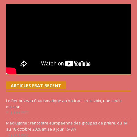
ARTICLES FRAT RECENT
Le Renouveau Charismatique au Vatican : trois voix, une seule
mission
21 juillet 2026
Medjugorje : rencontre européenne des groupes de prière, du 14
au 18 octobre 2026 (mise à jour 16/07)
16 juillet 2026