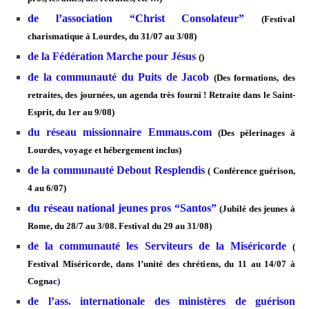
de l’association “Christ Consolateur”
(Festival
charismatique à Lourdes, du 31/07 au 3/08)
de la Fédération Marche pour Jésus
()
de la communauté du Puits de Jacob
(
Des formations, des
retraites, des journées, un agenda très fourni ! Retraite dans le Saint-
Esprit, du 1er au 9/08)
du réseau missionnaire Emmaus.com
(Des pèlerinages à
Lourdes, voyage et hébergement inclus)
de la communauté Debout Resplendis
( Conférence guérison,
4 au 6/07)
du réseau national jeunes pros “Santos
”
(Jubilé des jeunes à
Rome, du 28/7 au 3/08. Festival du 29 au 31/08)
de la communauté les Serviteurs de la Miséricorde
(
Festival Miséricorde, dans l’unité des chrétiens, du 11 au 14/07 à
Cognac
)
de l’ass. internationale des ministères de guérison