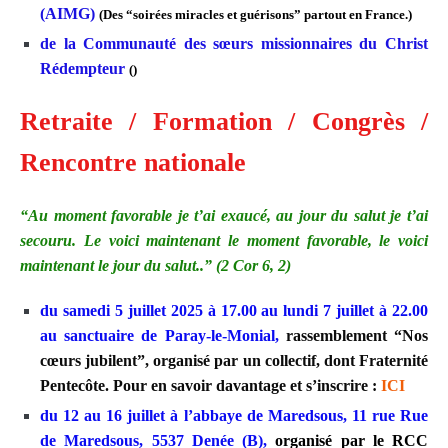
(AIMG)
(Des “soirées miracles et guérisons” partout en France.)
de la Communauté des sœurs missionnaires du Christ
Rédempteur
()
Retraite / Formation / Congrès /
Rencontre nationale
“Au moment favorable je t’ai exaucé, au jour du salut je t’ai
secouru. Le voici maintenant le moment favorable, le voici
maintenant le jour du salut.
.
”
(2 Cor 6, 2)
du samedi 5 juillet 2025 à 17.00 au lundi 7 juillet à 22.00
au sanctuaire de Paray-le-Monial,
rassemblement “Nos
cœurs jubilent”, organisé par un collectif, dont Fraternité
Pentecôte. Pour en savoir davantage et s’inscrire :
ICI
du 12 au 16 juillet à l’abbaye de Maredsous, 11 rue Rue
de Maredsous, 5537 Denée (B),
organisé par le RCC