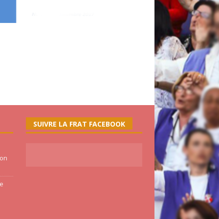
SUIVRE LA FRAT FACEBOOK
ion
ne