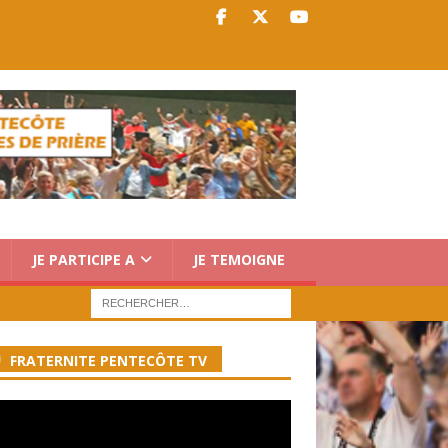
JE PARTICIPE A
JE TEMOIGNE
FRATERNITE PENTECÔTE TV