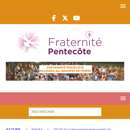
ACCUEIL
Média
19-07-Accompagnement-spirituel.