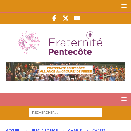
ACCUEIL
JE M'INFORME
CHARIS
CHARIS