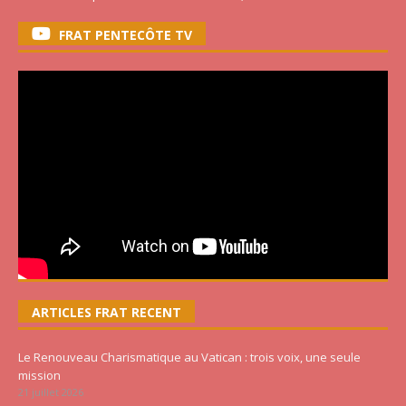
FRAT PENTECÔTE TV
ARTICLES FRAT RECENT
Le Renouveau Charismatique au Vatican : trois voix, une seule
mission
21 juillet 2026