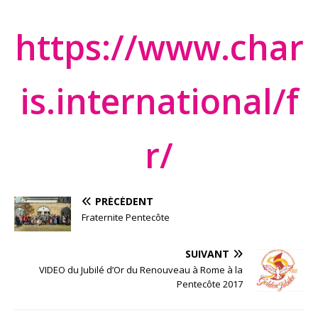
https://www.char
is.international/f
r/
PRÉCÉDENT
Fraternite Pentecôte
SUIVANT
VIDEO du Jubilé d’Or du Renouveau à Rome à la
Pentecôte 2017