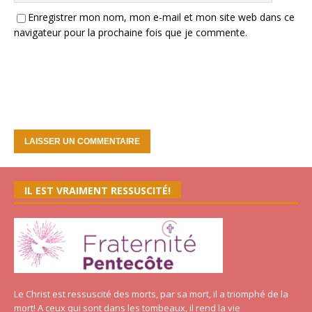
Enregistrer mon nom, mon e-mail et mon site web dans ce
navigateur pour la prochaine fois que je commente.
IL EST VRAIMENT RESSUSCITÉ!
Le Christ est ressuscité des morts, par sa mort, il a triomphé de la
mort! A ceux qui sont dans les tombeaux, il rend la vie