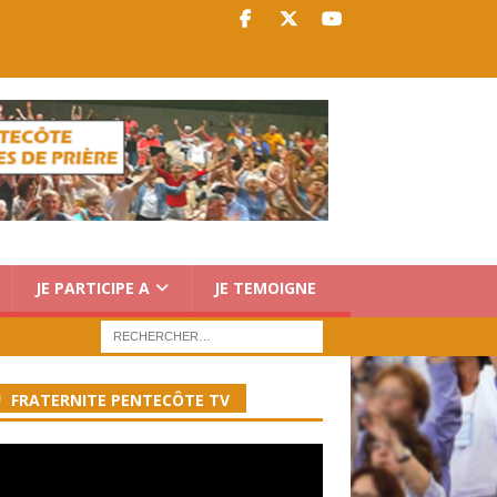
JE PARTICIPE A
JE TEMOIGNE
FRATERNITE PENTECÔTE TV