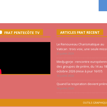
ARTICLES FRAT RECENT
FRAT PENTECÔTE TV
Le Renouveau Charismatique au
Vatican : trois voix, une seule miss
21 juillet 2026
Medjugorje : rencontre européen
des groupes de prière, du 14 au 18
octobre 2026 (mise à jour 16/07)
16 juillet 2026
Quand la respiration devient prièr
14 juillet 2026
OUTILS GRAPHIQU