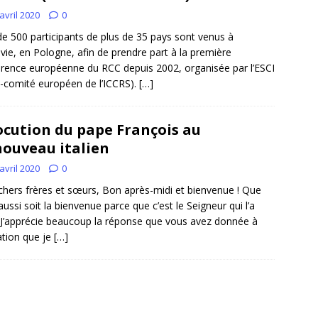
avril 2020
0
de 500 participants de plus de 35 pays sont venus à
vie, en Pologne, afin de prendre part à la première
rence européenne du RCC depuis 2002, organisée par l’ESCI
-comité européen de l’ICCRS).
[…]
ocution du pape François au
ouveau italien
avril 2020
0
chers frères et sœurs, Bon après-midi et bienvenue ! Que
 aussi soit la bienvenue parce que c’est le Seigneur qui l’a
. J’apprécie beaucoup la réponse que vous avez donnée à
tation que je
[…]