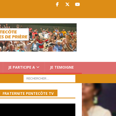
JE PARTICIPE A
JE TEMOIGNE
FRATERNITE PENTECÔTE TV