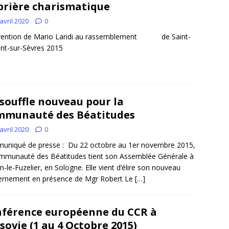
prière charismatique
avril 2020
0
rvention de Mario Landi au rassemblement de Saint-
ent-sur-Sèvres 2015
souffle nouveau pour la
munauté des Béatitudes
avril 2020
0
uniqué de presse : Du 22 octobre au 1er novembre 2015,
mmunauté des Béatitudes tient son Assemblée Générale à
-le-Fuzelier, en Sologne. Elle vient d’élire son nouveau
ernement en présence de Mgr Robert Le
[…]
férence européenne du CCR à
sovie (1 au 4 Octobre 2015)